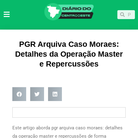
Ir
para
Pesqu
Pesquisar
o
conteúdo
PGR Arquiva Caso Moraes:
Detalhes da Operação Master
e Repercussões
Este artigo aborda pgr arquiva caso moraes: detalhes
da operação master e repercussões de forma