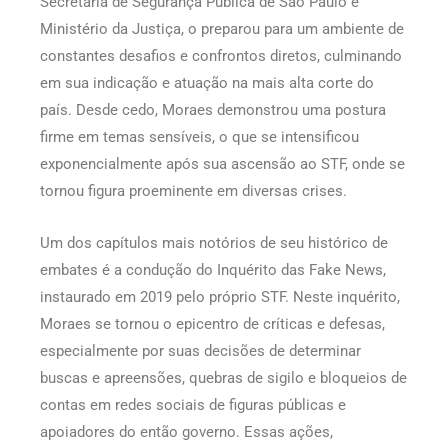
Secretaria de Segurança Pública de São Paulo e
Ministério da Justiça, o preparou para um ambiente de
constantes desafios e confrontos diretos, culminando
em sua indicação e atuação na mais alta corte do
país. Desde cedo, Moraes demonstrou uma postura
firme em temas sensíveis, o que se intensificou
exponencialmente após sua ascensão ao STF, onde se
tornou figura proeminente em diversas crises.
Um dos capítulos mais notórios de seu histórico de
embates é a condução do Inquérito das Fake News,
instaurado em 2019 pelo próprio STF. Neste inquérito,
Moraes se tornou o epicentro de críticas e defesas,
especialmente por suas decisões de determinar
buscas e apreensões, quebras de sigilo e bloqueios de
contas em redes sociais de figuras públicas e
apoiadores do então governo. Essas ações,