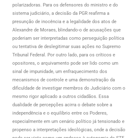
polarizadoras. Para os defensores do ministro e do
sistema judiciário, a decisão da PGR reafirma a
presunção de inocência e a legalidade dos atos de
Alexandre de Moraes, blindando-o de acusações que
poderiam ser interpretadas como perseguição política
ou tentativa de deslegitimar suas ações no Supremo
Tribunal Federal. Por outro lado, para os críticos e
opositores, o arquivamento pode ser lido como um
sinal de impunidade, um enfraquecimento dos
mecanismos de controle e uma demonstração da
dificuldade de investigar membros do Judiciário com o
mesmo rigor aplicado a outros cidadãos. Essa
dualidade de percepções acirra o debate sobre a
independência e o equilíbrio entre os Poderes,
especialmente em um cenário político já tensionado e
propenso a interpretações ideológicas, onde a decisão
pode ser vista como um endosso à autonomia do STF