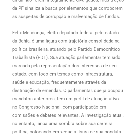
ainda não foram integralmente divulgados, mas a ação
da PF sinaliza a busca por elementos que corroborem
as suspeitas de corrupção e malversação de fundos.
Félix Mendonça, eleito deputado federal pelo estado
da Bahia, é uma figura com trajetória consolidada na
política brasileira, atuando pelo Partido Democrático
Trabalhista (PDT). Sua atuação parlamentar tem sido
marcada pela representação dos interesses de seu
estado, com foco em temas como infraestrutura,
saúde e educação, frequentemente através da
destinação de emendas. O parlamentar, que já ocupou
mandatos anteriores, tem um perfil de atuação ativo
no Congresso Nacional, com participação em
comissões e debates relevantes. A investigação atual,
no entanto, lança uma sombra sobre sua carreira
política, colocando em xeque a lisura de sua conduta