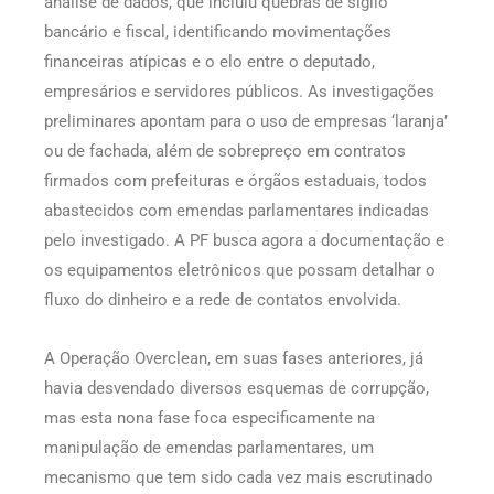
análise de dados, que incluiu quebras de sigilo
bancário e fiscal, identificando movimentações
financeiras atípicas e o elo entre o deputado,
empresários e servidores públicos. As investigações
preliminares apontam para o uso de empresas ‘laranja’
ou de fachada, além de sobrepreço em contratos
firmados com prefeituras e órgãos estaduais, todos
abastecidos com emendas parlamentares indicadas
pelo investigado. A PF busca agora a documentação e
os equipamentos eletrônicos que possam detalhar o
fluxo do dinheiro e a rede de contatos envolvida.
A Operação Overclean, em suas fases anteriores, já
havia desvendado diversos esquemas de corrupção,
mas esta nona fase foca especificamente na
manipulação de emendas parlamentares, um
mecanismo que tem sido cada vez mais escrutinado