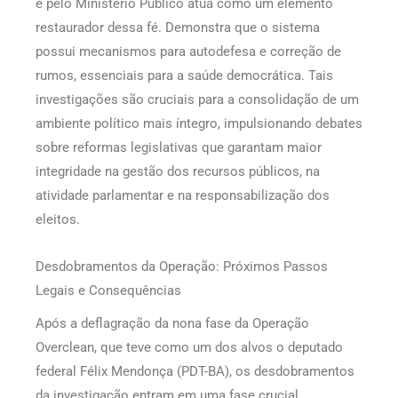
e pelo Ministério Público atua como um elemento
restaurador dessa fé. Demonstra que o sistema
possui mecanismos para autodefesa e correção de
rumos, essenciais para a saúde democrática. Tais
investigações são cruciais para a consolidação de um
ambiente político mais íntegro, impulsionando debates
sobre reformas legislativas que garantam maior
integridade na gestão dos recursos públicos, na
atividade parlamentar e na responsabilização dos
eleitos.
Desdobramentos da Operação: Próximos Passos
Legais e Consequências
Após a deflagração da nona fase da Operação
Overclean, que teve como um dos alvos o deputado
federal Félix Mendonça (PDT-BA), os desdobramentos
da investigação entram em uma fase crucial.