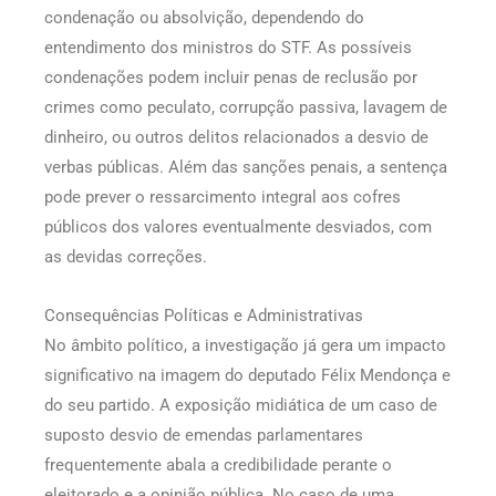
condenação ou absolvição, dependendo do
entendimento dos ministros do STF. As possíveis
condenações podem incluir penas de reclusão por
crimes como peculato, corrupção passiva, lavagem de
dinheiro, ou outros delitos relacionados a desvio de
verbas públicas. Além das sanções penais, a sentença
pode prever o ressarcimento integral aos cofres
públicos dos valores eventualmente desviados, com
as devidas correções.
Consequências Políticas e Administrativas
No âmbito político, a investigação já gera um impacto
significativo na imagem do deputado Félix Mendonça e
do seu partido. A exposição midiática de um caso de
suposto desvio de emendas parlamentares
frequentemente abala a credibilidade perante o
eleitorado e a opinião pública. No caso de uma