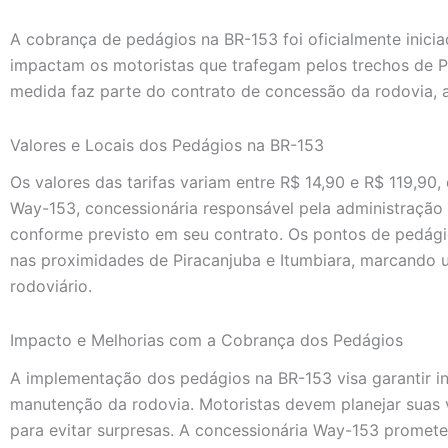
A cobrança de pedágios na BR-153 foi oficialmente iniciad
impactam os motoristas que trafegam pelos trechos de Pi
medida faz parte do contrato de concessão da rodovia, 
Valores e Locais dos Pedágios na BR-153
Os valores das tarifas variam entre R$ 14,90 e R$ 119,90
Way-153, concessionária responsável pela administração
conforme previsto em seu contrato. Os pontos de pedági
nas proximidades de Piracanjuba e Itumbiara, marcando 
rodoviário.
Impacto e Melhorias com a Cobrança dos Pedágios
A implementação dos pedágios na BR-153 visa garantir in
manutenção da rodovia. Motoristas devem planejar suas 
para evitar surpresas. A concessionária Way-153 promete