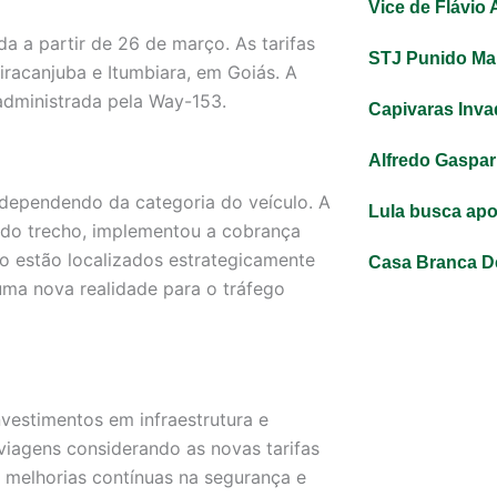
Vice de Flávio
a a partir de 26 de março. As tarifas
STJ Punido Mar
racanjuba e Itumbiara, em Goiás. A
administrada pela Way-153.
Capivaras Inva
Alfredo Gaspar
, dependendo da categoria do veículo. A
Lula busca apo
 do trecho, implementou a cobrança
o estão localizados estrategicamente
Casa Branca D
uma nova realidade para o tráfego
vestimentos em infraestrutura e
viagens considerando as novas tarifas
 melhorias contínuas na segurança e