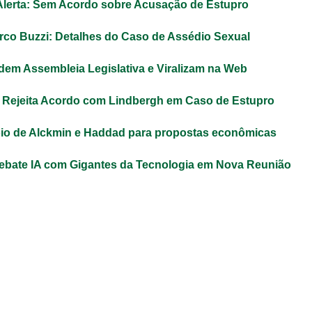
 Alerta: Sem Acordo sobre Acusação de Estupro
co Buzzi: Detalhes do Caso de Assédio Sexual
dem Assembleia Legislativa e Viralizam na Web
 Rejeita Acordo com Lindbergh em Caso de Estupro
io de Alckmin e Haddad para propostas econômicas
ebate IA com Gigantes da Tecnologia em Nova Reunião