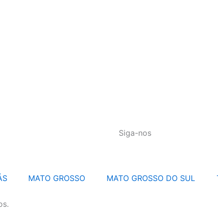
Siga-nos
ÁS
MATO GROSSO
MATO GROSSO DO SUL
os.