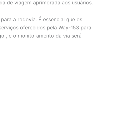
cia de viagem aprimorada aos usuários.
ara a rodovia. É essencial que os
serviços oferecidos pela Way-153 para
gor, e o monitoramento da via será