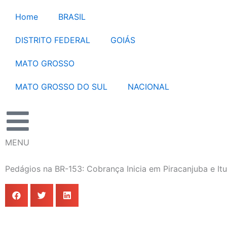
Ir
Home
BRASIL
para
o
DISTRITO FEDERAL
GOIÁS
conteúdo
MATO GROSSO
MATO GROSSO DO SUL
NACIONAL
MENU
Pedágios na BR-153: Cobrança Inicia em Piracanjuba e It