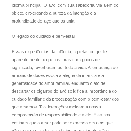
idioma principal. O avô, com sua sabedoria, via além do
objeto, enxergando a pureza da intenção e a
profundidade do laço que os unia.
O legado do cuidado e bem-estar
Essas experiências da infância, repletas de gestos
aparentemente pequenos, mas carregados de
significado, reverberam por toda a vida. A lembrança do
armário de doces evoca a alegria da infância e a
generosidade do amor familiar, enquanto o ato de
descartar os cigarros do avô solidifica a importância do
cuidado familiar e da preocupação com o bem-estar dos
que amamos. Tais interações moldam a nossa
compreensão de responsabilidade e afeto. Elas nos
ensinam que o amor pode ser expresso em atos que
não exigem grandes sacrifícios, mas sim atenção e