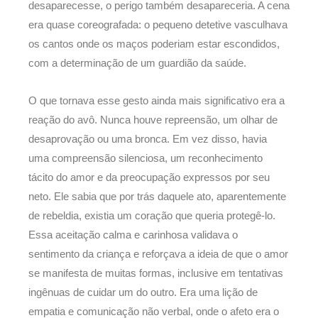
desaparecesse, o perigo também desapareceria. A cena
era quase coreografada: o pequeno detetive vasculhava
os cantos onde os maços poderiam estar escondidos,
com a determinação de um guardião da saúde.
O que tornava esse gesto ainda mais significativo era a
reação do avô. Nunca houve repreensão, um olhar de
desaprovação ou uma bronca. Em vez disso, havia
uma compreensão silenciosa, um reconhecimento
tácito do amor e da preocupação expressos por seu
neto. Ele sabia que por trás daquele ato, aparentemente
de rebeldia, existia um coração que queria protegê-lo.
Essa aceitação calma e carinhosa validava o
sentimento da criança e reforçava a ideia de que o amor
se manifesta de muitas formas, inclusive em tentativas
ingênuas de cuidar um do outro. Era uma lição de
empatia e comunicação não verbal, onde o afeto era o