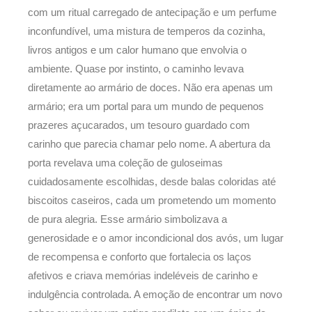
com um ritual carregado de antecipação e um perfume
inconfundível, uma mistura de temperos da cozinha,
livros antigos e um calor humano que envolvia o
ambiente. Quase por instinto, o caminho levava
diretamente ao armário de doces. Não era apenas um
armário; era um portal para um mundo de pequenos
prazeres açucarados, um tesouro guardado com
carinho que parecia chamar pelo nome. A abertura da
porta revelava uma coleção de guloseimas
cuidadosamente escolhidas, desde balas coloridas até
biscoitos caseiros, cada um prometendo um momento
de pura alegria. Esse armário simbolizava a
generosidade e o amor incondicional dos avós, um lugar
de recompensa e conforto que fortalecia os laços
afetivos e criava memórias indeléveis de carinho e
indulgência controlada. A emoção de encontrar um novo