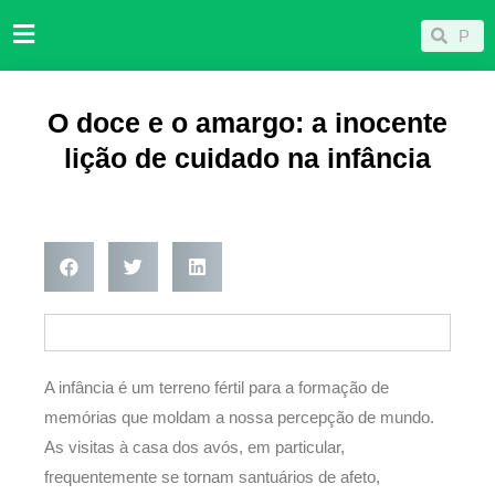
Ir
Pesqu
Pesquisar
para
o
conteúdo
O doce e o amargo: a inocente
lição de cuidado na infância
A infância é um terreno fértil para a formação de
memórias que moldam a nossa percepção de mundo.
As visitas à casa dos avós, em particular,
frequentemente se tornam santuários de afeto,