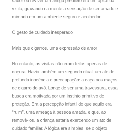
sabor ou reviver um antigo predileto era um ápice da
visita, gravando na mente a sensação de ser amado e
mimado em um ambiente seguro e acolhedor.
O gesto de cuidado inesperado
Mais que cigarros, uma expressão de amor
No entanto, as visitas não eram feitas apenas de
doçura. Havia também um segundo ritual, um ato de
profunda inocência e preocupação: a caça aos maços
de cigarro do avô. Longe de ser uma travessura, essa
busca era motivada por um instinto primitivo de
proteção. Era a percepção infantil de que aquilo era
“ruim”, uma ameaça à pessoa amada, e que, ao
removê-los, a criança estaria exercendo um ato de
cuidado familiar. A lógica era simples: se o objeto