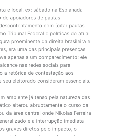
ata e local, ex: sábado na Esplanada
ivo de apoiadores de pautas
 descontentamento com [citar pautas
o Tribunal Federal e políticas do atual
gura proeminente da direita brasileira e
s, era uma das principais presenças
tava apenas a um comparecimento; ele
 alcance nas redes sociais para
do a retórica de contestação aos
e seu eleitorado consideram essenciais.
um ambiente já tenso pela natureza das
mático alterou abruptamente o curso da
u da área central onde Nikolas Ferreira
eneralizado e a interrupção imediata
os graves diretos pelo impacto, o