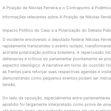
A Posição de Nikolas Ferreira e o Contraponto à Polêmic
Informações relevantes sobre A Posição de Nikolas Ferre
Impacto Político do Caso e a Polarização do Debate Públ
O incidente envolvendo o deputado federal Nikolas Ferre
rapidamente transcendeu o evento isolado, transformand
acirrada polarização política brasileira. A repercussão in
defensores e críticos do parlamentar prontamente se po
espectro ideológico. A narrativa em torno do ocorrido 
as frentes para reforçar suas respectivas agendas e visõe
demonstrando como pequenos eventos podem ser instrum
tensão.
Do lado da oposição, especialmente entre parlamentares 
episódio foi largamente interpretado como prova de uma 
até mesmo como uma incitação perigosa em um contexto de