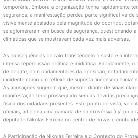
temporária. Embora a organização tenha rapidamente ten
segurança, a manifestação perdeu parte significativa de 
visivelmente abalados pela magnitude do ocorrido, optar
se aglomeraram em busca de segurança, questionando a 
climáticas que se mostravam cada vez mais adversas.
As consequências do raio transcendem o susto e a inte
intensa repercussão política e midiática. Rapidamente, 
de debate, com parlamentares da oposição, notadament
incidente como um reflexo de suposta 'inconsequência'
As acusações sugerem que, mesmo diante de sinais claro
manifestação teria prosseguido sem as devidas precauçõ
física dos cidadãos presentes. Este ponto de vista, veic
oficiais, adiciona uma camada de controvérsia à já polari
deputado Nikolas Ferreira no centro de novas e contunden
A Participação de Nikolas Ferreira e o Contexto do Prote