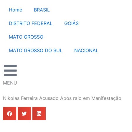
Ir
Home
BRASIL
para
o
DISTRITO FEDERAL
GOIÁS
conteúdo
MATO GROSSO
MATO GROSSO DO SUL
NACIONAL
MENU
Nikolas Ferreira Acusado Após raio em Manifestação