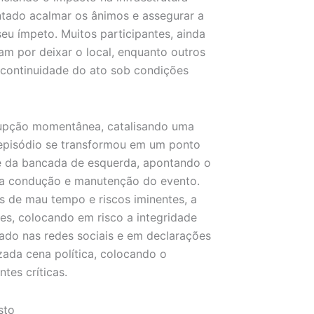
tado acalmar os ânimos e assegurar a
seu ímpeto. Muitos participantes, ainda
am por deixar o local, enquanto outros
continuidade do ato sob condições
rrupção momentânea, catalisando uma
o episódio se transformou em um ponto
e da bancada de esquerda, apontando o
 na condução e manutenção do evento.
s de mau tempo e riscos iminentes, a
es, colocando em risco a integridade
ulado nas redes sociais e em declarações
zada cena política, colocando o
tes críticas.
sto