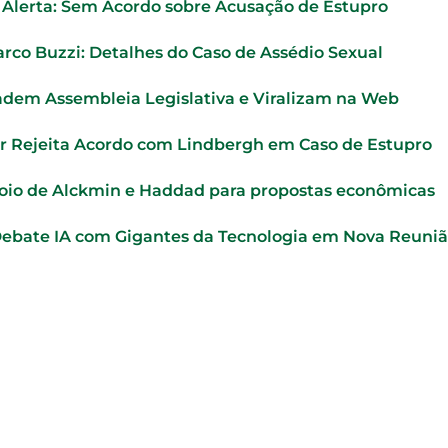
o Alerta: Sem Acordo sobre Acusação de Estupro
rco Buzzi: Detalhes do Caso de Assédio Sexual
adem Assembleia Legislativa e Viralizam na Web
r Rejeita Acordo com Lindbergh em Caso de Estupro
oio de Alckmin e Haddad para propostas econômicas
Debate IA com Gigantes da Tecnologia em Nova Reuni