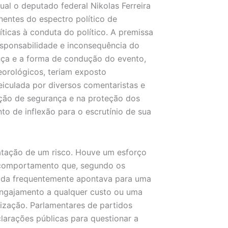
al o deputado federal Nikolas Ferreira
nentes do espectro político de
ticas à conduta do político. A premissa
esponsabilidade e inconsequência do
ça e a forma de condução do evento,
eorológicos, teriam exposto
veiculada por diversos comentaristas e
ação de segurança e na proteção dos
o de inflexão para o escrutínio de sua
tatação de um risco. Houve um esforço
e comportamento que, segundo os
izada frequentemente apontava para uma
engajamento a qualquer custo ou uma
zação. Parlamentares de partidos
larações públicas para questionar a