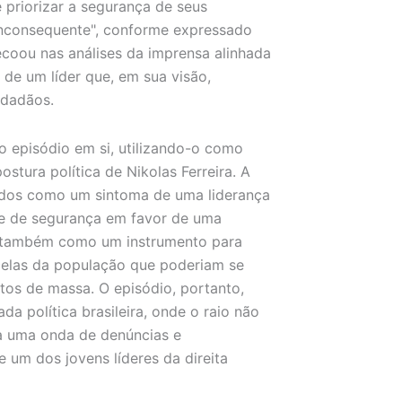
 priorizar a segurança de seus
 inconsequente", conforme expressado
coou nas análises da imprensa alinhada
 de um líder que, em sua visão,
idadãos.
 episódio em si, utilizando-o como
stura política de Nikolas Ferreira. A
tados como um sintoma de uma liderança
s e de segurança em favor de uma
am também como um instrumento para
rcelas da população que poderiam se
tos de massa. O episódio, portanto,
 política brasileira, onde o raio não
a uma onda de denúncias e
 um dos jovens líderes da direita