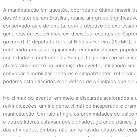
A manifestação em questão, ocorrida no último [inserir d
dos Ministérios, em Brasília], reunia um grupo significat
conservadoras e de direita, com o objetivo de expressar
genéricas ou específicas, ex: decisões recentes do Suprem
governo]. O deputado federal Nikolas Ferreira (PL-MG), fi
conhecido por seu engajamento em mobilizações populare
aguardadas e confirmadas. Sua participação não se limi
atuava ativamente na liderança do evento, utilizando seu
convocar e mobilizar eleitores e simpatizantes, reforçan
poderes estabelecidos e de defesa de princípios que ele 
No clímax do evento, em meio a discursos acalorados e 
reivindicações, um incidente climático inesperado e dra
manifestação. Um raio atingiu as proximidades do palco o
e outros líderes estavam posicionados, gerando pânico g
das atividades. Embora não tenha havido relatos de ferid