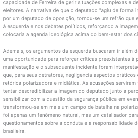
capacidade de Ferreira de gerir situações complexas e de
eleitores. A narrativa de que o deputado "agiu de forma
por um deputado de oposição, tornou-se um refrão que e
à esquerda e nos debates políticos, reforçando a imagem
colocaria a agenda ideológica acima do bem-estar dos c
Ademais, os argumentos da esquerda buscaram ir além do
uma oportunidade para reforçar críticas preexistentes à po
manifestação e o subsequente incidente foram interpre
que, para seus detratores, negligencia aspectos prático
retórica polarizadora e midiática. As acusações servir
tentar descredibilizar a imagem do deputado junto a pa
sensibilizar com a questão da segurança pública em even
transformou-se em mais um campo de batalha na polarizada
foi apenas um fenômeno natural, mas um catalisador par
questionamentos sobre a conduta e a responsabilidade de
brasileira.