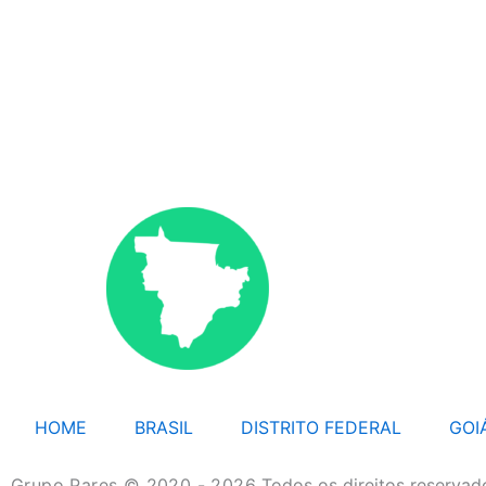
HOME
BRASIL
DISTRITO FEDERAL
GOI
Grupo Pares © 2020 - 2026
Todos os direitos reservad