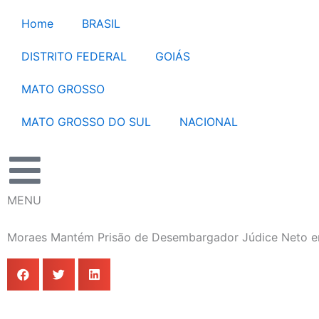
Ir
Home
BRASIL
para
o
DISTRITO FEDERAL
GOIÁS
conteúdo
MATO GROSSO
MATO GROSSO DO SUL
NACIONAL
MENU
Moraes Mantém Prisão de Desembargador Júdice Neto 