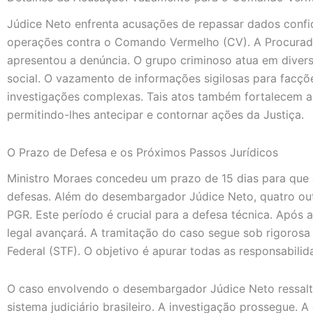
Júdice Neto enfrenta acusações de repassar dados confi
operações contra o Comando Vermelho (CV). A Procurado
apresentou a denúncia. O grupo criminoso atua em divers
social. O vazamento de informações sigilosas para fac
investigações complexas. Tais atos também fortalecem a
permitindo-lhes antecipar e contornar ações da Justiça.
O Prazo de Defesa e os Próximos Passos Jurídicos
Ministro Moraes concedeu um prazo de 15 dias para que 
defesas. Além do desembargador Júdice Neto, quatro ou
PGR. Este período é crucial para a defesa técnica. Após a 
legal avançará. A tramitação do caso segue sob rigorosa
Federal (STF). O objetivo é apurar todas as responsabilida
O caso envolvendo o desembargador Júdice Neto ressalta
sistema judiciário brasileiro. A investigação prossegue. 