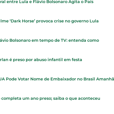
ral entre Lula e Flávio Bolsonaro Agita o País
ilme ‘Dark Horse’ provoca crise no governo Lula
lávio Bolsonaro em tempo de TV: entenda como
lan é preso por abuso infantil em festa
UA Pode Votar Nome de Embaixador no Brasil Amanh
o completa um ano preso; saiba o que aconteceu