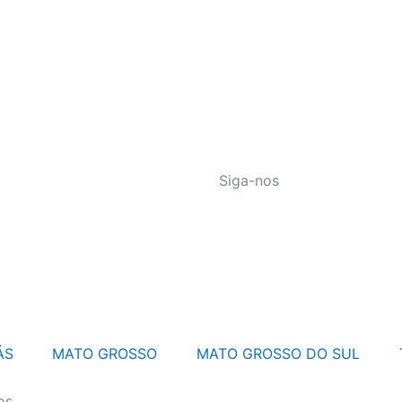
Siga-nos
ÁS
MATO GROSSO
MATO GROSSO DO SUL
os.