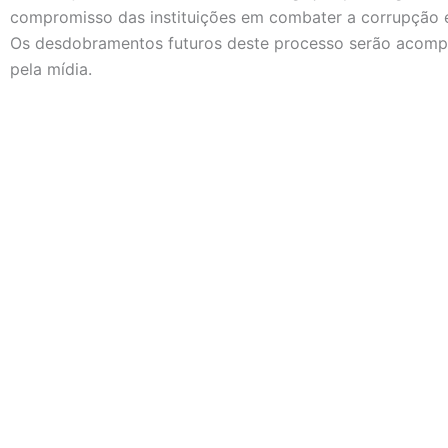
compromisso das instituições em combater a corrupção e a
Os desdobramentos futuros deste processo serão acomp
pela mídia.