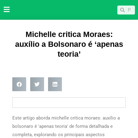
Ir
Pesqu
Pesquisar
para
o
conteúdo
Michelle critica Moraes:
auxílio a Bolsonaro é ‘apenas
teoria’
Este artigo aborda michelle critica moraes: auxílio a
bolsonaro é 'apenas teoria' de forma detalhada e
completa, explorando os principais aspectos