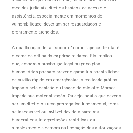
sublinha a expectativa de que, mesmo sob rigorosas
medidas judiciais, direitos básicos de acesso e
assistência, especialmente em momentos de
vulnerabilidade, deveriam ser resguardados e
prontamente atendidos.
A qualificação de tal "socorro" como "apenas teoria" é
o cerne da crítica da ex-primeira-dama. Ela implica
que, embora o arcabouço legal ou princípios
humanitários possam prever e garantir a possibilidade
de auxílio rápido em emergências, a realidade prática
imposta pela decisão ou inação do ministro Moraes
impede sua materialização. Ou seja, aquilo que deveria
ser um direito ou uma prerrogativa fundamental, torna-
se inacessível ou inviável devido a barreiras
burocráticas, interpretações restritivas ou
simplesmente a demora na liberação das autorizações