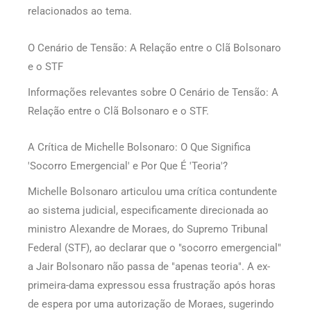
relacionados ao tema.
O Cenário de Tensão: A Relação entre o Clã Bolsonaro
e o STF
Informações relevantes sobre O Cenário de Tensão: A
Relação entre o Clã Bolsonaro e o STF.
A Crítica de Michelle Bolsonaro: O Que Significa
'Socorro Emergencial' e Por Que É 'Teoria'?
Michelle Bolsonaro articulou uma crítica contundente
ao sistema judicial, especificamente direcionada ao
ministro Alexandre de Moraes, do Supremo Tribunal
Federal (STF), ao declarar que o "socorro emergencial"
a Jair Bolsonaro não passa de "apenas teoria". A ex-
primeira-dama expressou essa frustração após horas
de espera por uma autorização de Moraes, sugerindo