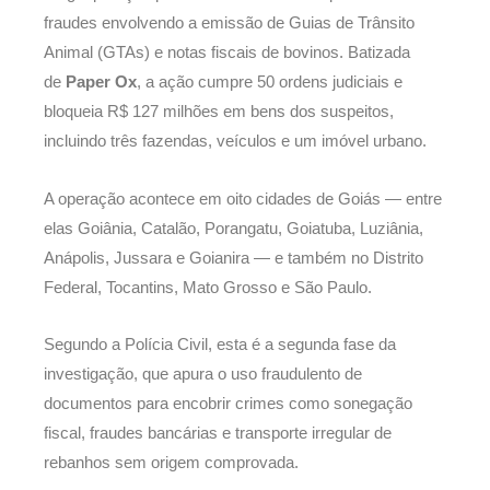
fraudes envolvendo a emissão de Guias de Trânsito
Animal (GTAs) e notas fiscais de bovinos. Batizada
de
Paper Ox
, a ação cumpre 50 ordens judiciais e
bloqueia R$ 127 milhões em bens dos suspeitos,
incluindo três fazendas, veículos e um imóvel urbano.
A operação acontece em oito cidades de Goiás — entre
elas Goiânia, Catalão, Porangatu, Goiatuba, Luziânia,
Anápolis, Jussara e Goianira — e também no Distrito
Federal, Tocantins, Mato Grosso e São Paulo.
Segundo a Polícia Civil, esta é a segunda fase da
investigação, que apura o uso fraudulento de
documentos para encobrir crimes como sonegação
fiscal, fraudes bancárias e transporte irregular de
rebanhos sem origem comprovada.