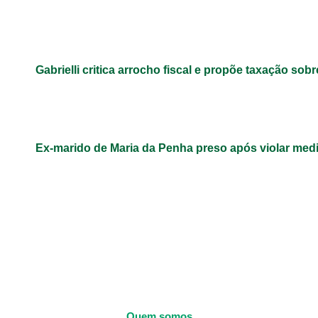
Gabrielli critica arrocho fiscal e propõe taxação sob
Ex-marido de Maria da Penha preso após violar med
Quem somos