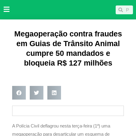
Ir
Pesqu
Pesquisar
para
o
conteúdo
Megaoperação contra fraudes
em Guias de Trânsito Animal
cumpre 50 mandados e
bloqueia R$ 127 milhões
A Polícia Civil deflagrou nesta terça-feira (1º) uma
megaoperação para desarticular um esquema de