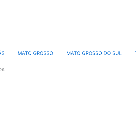
ÁS
MATO GROSSO
MATO GROSSO DO SUL
os.