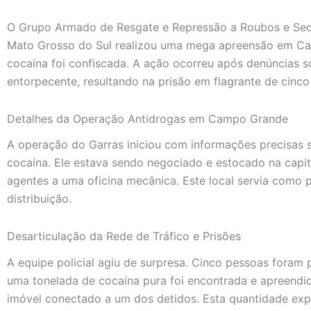
O Grupo Armado de Resgate e Repressão a Roubos e Seque
Mato Grosso do Sul realizou uma mega apreensão em C
cocaína foi confiscada. A ação ocorreu após denúncias
entorpecente, resultando na prisão em flagrante de cinco
Detalhes da Operação Antidrogas em Campo Grande
A operação do Garras iniciou com informações precisas
cocaína. Ele estava sendo negociado e estocado na capit
agentes a uma oficina mecânica. Este local servia como
distribuição.
Desarticulação da Rede de Tráfico e Prisões
A equipe policial agiu de surpresa. Cinco pessoas foram 
uma tonelada de cocaína pura foi encontrada e apreend
imóvel conectado a um dos detidos. Esta quantidade exp