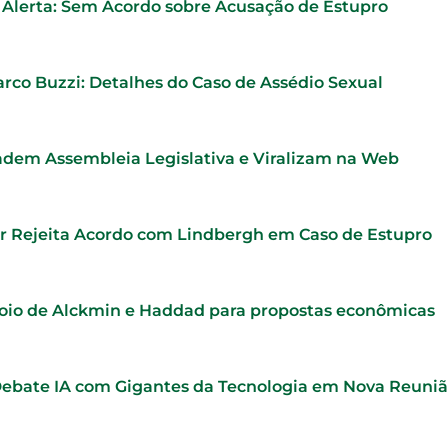
o Alerta: Sem Acordo sobre Acusação de Estupro
rco Buzzi: Detalhes do Caso de Assédio Sexual
adem Assembleia Legislativa e Viralizam na Web
r Rejeita Acordo com Lindbergh em Caso de Estupro
oio de Alckmin e Haddad para propostas econômicas
Debate IA com Gigantes da Tecnologia em Nova Reuni