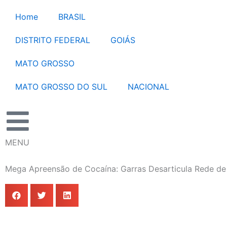
Ir
Home
BRASIL
para
o
DISTRITO FEDERAL
GOIÁS
conteúdo
MATO GROSSO
MATO GROSSO DO SUL
NACIONAL
MENU
Mega Apreensão de Cocaína: Garras Desarticula Rede d