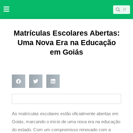
Ir
Pesqu
Pesquisar
para
o
conteúdo
Matrículas Escolares Abertas:
Uma Nova Era na Educação
em Goiás
As matrículas escolares estão oficialmente abertas em
Goiás, marcando o início de uma nova era na educação
do estado. Com um compromisso renovado com a