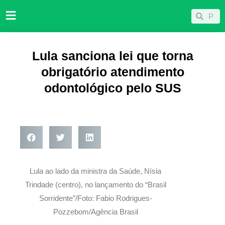
Ir
Pesqu
Pesquisar
para
o
conteúdo
Lula sanciona lei que torna
obrigatório atendimento
odontológico pelo SUS
Lula ao lado da ministra da Saúde, Nísia
Trindade (centro), no lançamento do “Brasil
Sorridente”/Foto: Fabio Rodrigues-
Pozzebom/Agência Brasil