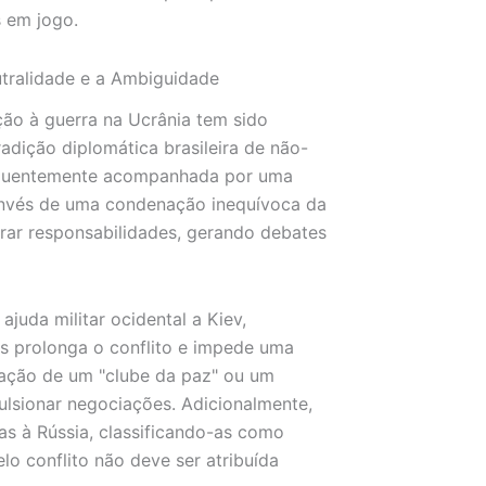
s em jogo.
utralidade e a Ambiguidade
ação à guerra na Ucrânia tem sido
adição diplomática brasileira de não-
requentemente acompanhada por uma
 invés de uma condenação inequívoca da
brar responsabilidades, gerando debates
ajuda militar ocidental a Kiev,
 prolonga o conflito e impede uma
mação de um "clube da paz" ou um
ulsionar negociações. Adicionalmente,
s à Rússia, classificando-as como
o conflito não deve ser atribuída