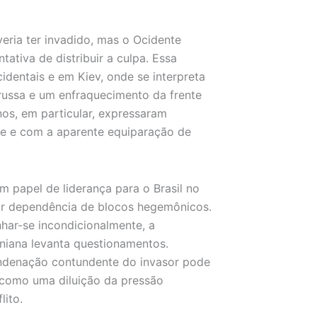
eria ter invadido, mas o Ocidente
ativa de distribuir a culpa. Essa
dentais e em Kiev, onde se interpreta
russa e um enfraquecimento da frente
nos, em particular, expressaram
e e com a aparente equiparação de
m papel de liderança para o Brasil no
or dependência de blocos hegemônicos.
nhar-se incondicionalmente, a
niana levanta questionamentos.
ondenação contundente do invasor pode
 como uma diluição da pressão
lito.