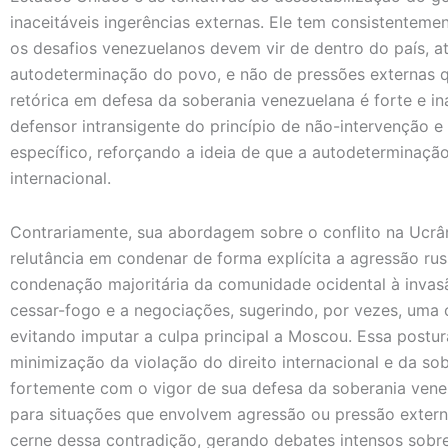
inaceitáveis ingerências externas. Ele tem consistentem
os desafios venezuelanos devem vir de dentro do país, a
autodeterminação do povo, e não de pressões externas 
retórica em defesa da soberania venezuelana é forte e 
defensor intransigente do princípio de não-intervenção 
específico, reforçando a ideia de que a autodeterminaçã
internacional.
Contrariamente, sua abordagem sobre o conflito na Ucrâ
relutância em condenar de forma explícita a agressão ru
condenação majoritária da comunidade ocidental à invas
cessar-fogo e a negociações, sugerindo, por vezes, uma 
evitando imputar a culpa principal a Moscou. Essa postur
minimização da violação do direito internacional e da so
fortemente com o vigor de sua defesa da soberania vene
para situações que envolvem agressão ou pressão extern
cerne dessa contradição, gerando debates intensos sobre 