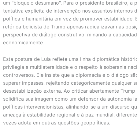
um "bloqueio desumano". Para o presidente brasileiro, a 
tentativa explícita de intervenção nos assuntos internos
política e humanitária em vez de promover estabilidade.
retórica belicista de Trump apenas radicalizavam as posi
perspectiva de diálogo construtivo, minando a capacidad
economicamente.
Esta postura de Lula reflete uma linha diplomática histó
privilegia a multilateralidade e o respeito à soberania n
controversos. Ele insiste que a diplomacia e o diálogo s
superar impasses, rejeitando categoricamente qualquer s
desestabilização externa. Ao criticar abertamente Trump
solidifica sua imagem como um defensor da autonomia la
políticas intervencionistas, alinhando-se a um discurso 
ameaça à estabilidade regional e à paz mundial, difere
vezes adota em outras questões geopolíticas.