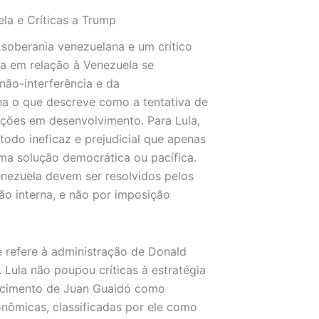
la e Críticas a Trump
 soberania venezuelana e um crítico
ra em relação à Venezuela se
não-interferência e da
a o que descreve como a tentativa de
nações em desenvolvimento. Para Lula,
do ineficaz e prejudicial que apenas
ma solução democrática ou pacífica.
nezuela devem ser resolvidos pelos
ão interna, e não por imposição
 refere à administração de Donald
Lula não poupou críticas à estratégia
hecimento de Juan Guaidó como
onômicas, classificadas por ele como