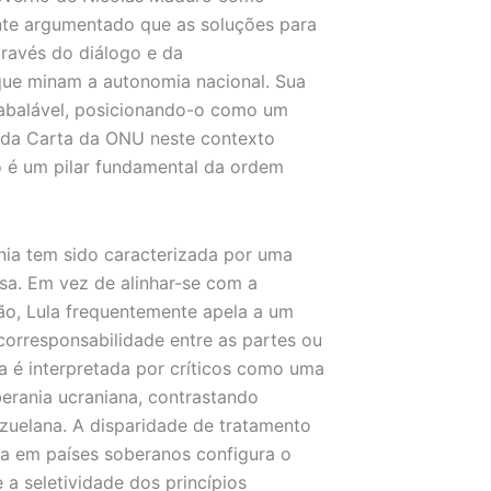
ente argumentado que as soluções para
través do diálogo e da
que minam a autonomia nacional. Sua
inabalável, posicionando-o como um
e da Carta da ONU neste contexto
o é um pilar fundamental da ordem
nia tem sido caracterizada por uma
ssa. Em vez de alinhar-se com a
ão, Lula frequentemente apela a um
corresponsabilidade entre as partes ou
a é interpretada por críticos como uma
berania ucraniana, contrastando
zuelana. A disparidade de tratamento
a em países soberanos configura o
a seletividade dos princípios