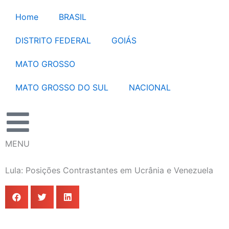
Ir
Home
BRASIL
para
o
DISTRITO FEDERAL
GOIÁS
conteúdo
MATO GROSSO
MATO GROSSO DO SUL
NACIONAL
MENU
Lula: Posições Contrastantes em Ucrânia e Venezuela