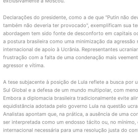
exclusivamente a Moscou.
Declarações do presidente, como a de que "Putin não dev
também não deveria ter provocado", exemplificam sua tent
abordagem tem sido fonte de desconforto em capitais oci
a postura brasileira como uma minimização da agressão 
internacional de apoio à Ucrânia. Representantes ucrania
frustração com a falta de uma condenação mais veement
agressor e vítima.
A tese subjacente à posição de Lula reflete a busca por u
Sul Global e a defesa de um mundo multipolar, com men
Embora a diplomacia brasileira tradicionalmente evite ali
equidistância adotada pelo governo Lula na questão ucra
Analistas apontam que, na prática, a ausência de uma c
ser interpretada como um endosso tácito ou, no mínimo,
internacional necessária para uma resolução justa do conf