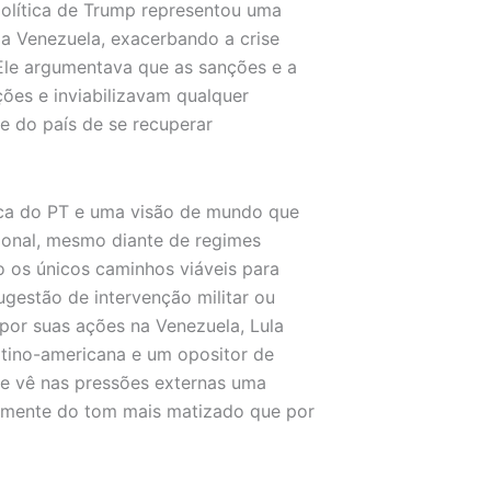
política de Trump representou uma
 da Venezuela, exacerbando a crise
 Ele argumentava que as sanções e a
ções e inviabilizavam qualquer
e do país de se recuperar
rica do PT e uma visão de mundo que
acional, mesmo diante de regimes
ão os únicos caminhos viáveis para
ugestão de intervenção militar ou
 por suas ações na Venezuela, Lula
tino-americana e um opositor de
que vê nas pressões externas uma
ntemente do tom mais matizado que por