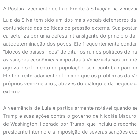
A Postura Veemente de Lula Frente à Situação na Venezue
Lula da Silva tem sido um dos mais vocais defensores da
contundente das políticas de pressão externa. Sua postu
caracteriza por uma defesa intransigente do princípio da 
autodeterminação dos povos. Ele frequentemente conden
"blocos de países ricos" de ditar os rumos políticos de 
as sanções econômicas impostas à Venezuela são um méto
agrava o sofrimento da população, sem contribuir para u
Ele tem reiteradamente afirmado que os problemas da Ve
próprios venezuelanos, através do diálogo e da negociaç
externa.
A veemência de Lula é particularmente notável quando se
Trump e suas ações contra o governo de Nicolás Maduro. 
de Washington, liderada por Trump, que incluiu o recon
presidente interino e a imposição de severas sanções ec