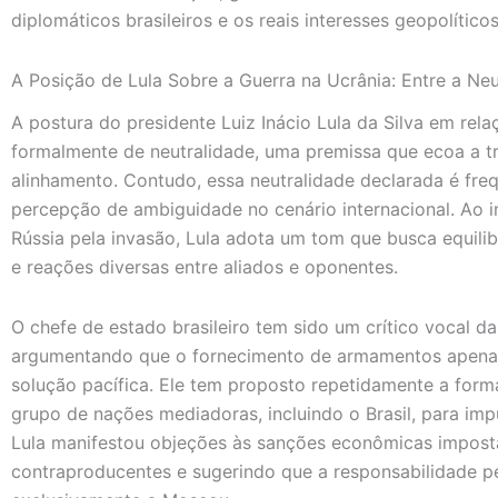
diplomáticos brasileiros e os reais interesses geopolítico
A Posição de Lula Sobre a Guerra na Ucrânia: Entre a Ne
A postura do presidente Luiz Inácio Lula da Silva em rel
formalmente de neutralidade, uma premissa que ecoa a tr
alinhamento. Contudo, essa neutralidade declarada é f
percepção de ambiguidade no cenário internacional. Ao
Rússia pela invasão, Lula adota um tom que busca equili
e reações diversas entre aliados e oponentes.
O chefe de estado brasileiro tem sido um crítico vocal da 
argumentando que o fornecimento de armamentos apenas
solução pacífica. Ele tem proposto repetidamente a for
grupo de nações mediadoras, incluindo o Brasil, para imp
Lula manifestou objeções às sanções econômicas imposta
contraproducentes e sugerindo que a responsabilidade pel