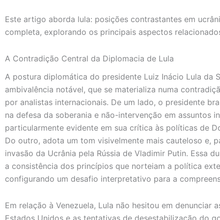
Este artigo aborda lula: posições contrastantes em ucrân
completa, explorando os principais aspectos relacionado
A Contradição Central da Diplomacia de Lula
A postura diplomática do presidente Luiz Inácio Lula da
ambivalência notável, que se materializa numa contradiç
por analistas internacionais. De um lado, o presidente b
na defesa da soberania e não-intervenção em assuntos in
particularmente evidente em sua crítica às políticas de 
Do outro, adota um tom visivelmente mais cauteloso e, p
invasão da Ucrânia pela Rússia de Vladimir Putin. Essa d
a consistência dos princípios que norteiam a política exte
configurando um desafio interpretativo para a compreens
Em relação à Venezuela, Lula não hesitou em denunciar 
Estados Unidos e as tentativas de desestabilização do 