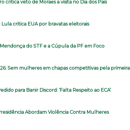
o critica veto de Moraes a visita no Dia dos Pais
Lula critica EUA por bravatas eleitorais
e Mendonça do STF e a Cúpula da PF em Foco
026: Sem mulheres em chapas competitivas pela primeira
Pedido para Banir Discord: ‘Falta Respeito ao ECA’
Presidência Abordam Violência Contra Mulheres