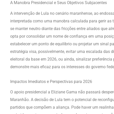
A Manobra Presidencial e Seus Objetivos Subjacentes
A intervenção de Lula no cenário maranhense, ao endossa
interpretada como uma manobra calculada para gerir as t
se manter neutro diante das fricções entre aliados que al
opta por consolidar um nome de confiança em uma posiçã
estabelecer um ponto de equilíbrio ou projetar um sinal p
estratégia visa, possivelmente, evitar uma escalada das 
eleitoral da base em 2026, ou ainda, sinalizar preferência
demonstre mais eficaz para os interesses do governo fede
Impactos Imediatos e Perspectivas para 2026
O apoio presidencial a Eliziane Gama não passará desper
Maranhão. A decisão de Lula tem o potencial de reconfigu
partidos que compõem a aliança. Pode haver um realinha