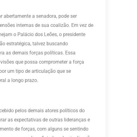
r abertamente a senadora, pode ser
ensões internas de sua coalizão. Em vez de
mejam o Palácio dos Leões, o presidente
o estratégica, talvez buscando
ara as demais forças políticas. Essa
divisões que possa comprometer a força
 por um tipo de articulação que se
ral a longo prazo.
cebido pelos demais atores políticos do
rar as expectativas de outras lideranças e
mento de forças, com alguns se sentindo