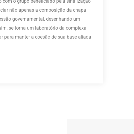
 com o grupo beneficiado pela sinalização
uenciar não apenas a composição da chapa
cessão governamental, desenhando um
sim, se torna um laboratório da complexa
rar para manter a coesão de sua base aliada