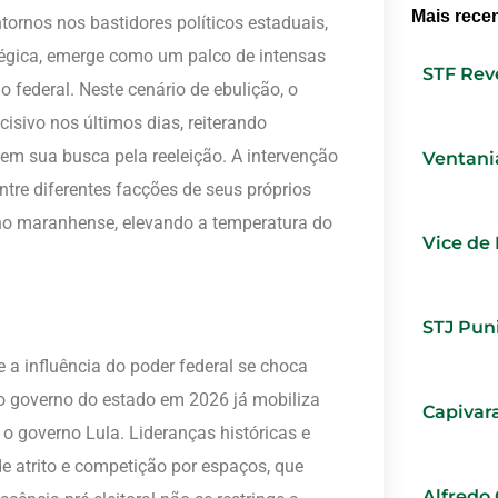
Mais rece
tornos nos bastidores políticos estaduais,
tégica, emerge como um palco de intensas
STF Rev
 federal. Neste cenário de ebulição, o
isivo nos últimos dias, reiterando
m sua busca pela reeleição. A intervenção
Ventania
ntre diferentes facções de seus próprios
no maranhense, elevando a temperatura do
Vice de
STJ Pun
a influência do poder federal se choca
o governo do estado em 2026 já mobiliza
Capivar
o governo Lula. Lideranças históricas e
 atrito e competição por espaços, que
Alfredo