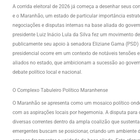
A corrida eleitoral de 2026 já começa a desenhar seus con
e o Maranhão, um estado de particular importância estra
negociações e disputas internas na base aliada do governo
presidente Luiz Inácio Lula da Silva fez um movimento dec
publicamente seu apoio à senadora Eliziane Gama (PSD) e
presidencial ocorre em um contexto de notáveis tensões e
aliados no estado, que ambicionam a sucessão ao gover
debate político local e nacional.
O Complexo Tabuleiro Político Maranhense
O Maranhão se apresenta como um mosaico político onde 
com as aspirações locais por hegemonia. A disputa para 
diversas correntes dentro da ampla coalizão que sustenta 
emergentes buscam se posicionar, criando um ambiente de