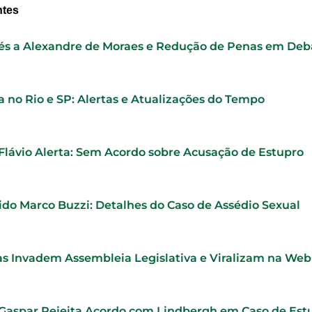
ntes
és a Alexandre de Moraes e Redução de Penas em Deb
 no Rio e SP: Alertas e Atualizações do Tempo
 Flávio Alerta: Sem Acordo sobre Acusação de Estupro
ido Marco Buzzi: Detalhes do Caso de Assédio Sexual
as Invadem Assembleia Legislativa e Viralizam na Web
 Gaspar Rejeita Acordo com Lindbergh em Caso de Est