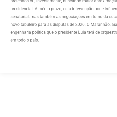
preteridos ou, inversamente, buscando maior aproximação
presidencial. A médio prazo, esta intervenção pode infl
senatorial, mas também as negociações em torno da su
novo tabuleiro para as disputas de 2026. O Maranhão, as
engenharia política que o presidente Lula terá de orquest
em todo o país.