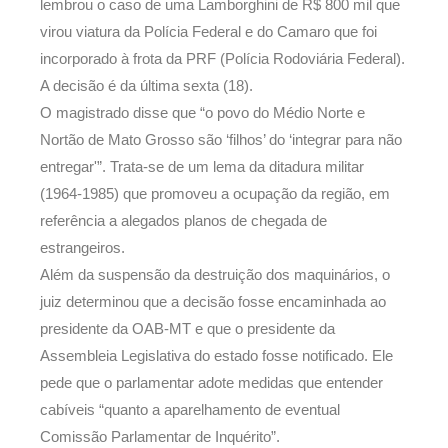
lembrou o caso de uma Lamborghini de R$ 800 mil que
virou viatura da Polícia Federal e do Camaro que foi
incorporado à frota da PRF (Polícia Rodoviária Federal).
A decisão é da última sexta (18).
O magistrado disse que “o povo do Médio Norte e
Nortão de Mato Grosso são ‘filhos’ do ‘integrar para não
entregar'”. Trata-se de um lema da ditadura militar
(1964-1985) que promoveu a ocupação da região, em
referência a alegados planos de chegada de
estrangeiros.
Além da suspensão da destruição dos maquinários, o
juiz determinou que a decisão fosse encaminhada ao
presidente da OAB-MT e que o presidente da
Assembleia Legislativa do estado fosse notificado. Ele
pede que o parlamentar adote medidas que entender
cabíveis “quanto a aparelhamento de eventual
Comissão Parlamentar de Inquérito”.