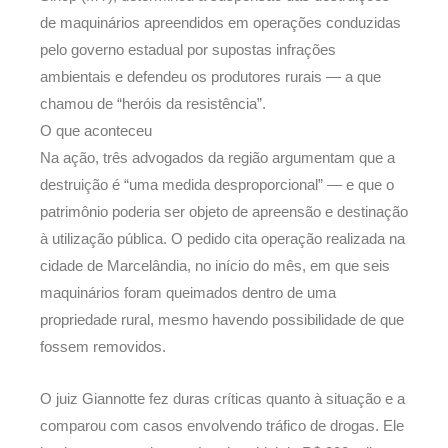
de maquinários apreendidos em operações conduzidas
pelo governo estadual por supostas infrações
ambientais e defendeu os produtores rurais — a que
chamou de “heróis da resistência”.
O que aconteceu
Na ação, três advogados da região argumentam que a
destruição é “uma medida desproporcional” — e que o
patrimônio poderia ser objeto de apreensão e destinação
à utilização pública. O pedido cita operação realizada na
cidade de Marcelândia, no início do mês, em que seis
maquinários foram queimados dentro de uma
propriedade rural, mesmo havendo possibilidade de que
fossem removidos.
O juiz Giannotte fez duras críticas quanto à situação e a
comparou com casos envolvendo tráfico de drogas. Ele