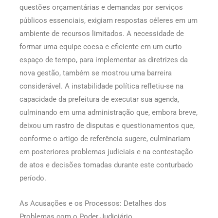
questões orçamentárias e demandas por serviços
públicos essenciais, exigiam respostas céleres em um
ambiente de recursos limitados. A necessidade de
formar uma equipe coesa e eficiente em um curto
espaço de tempo, para implementar as diretrizes da
nova gestão, também se mostrou uma barreira
considerável. A instabilidade política refletiu-se na
capacidade da prefeitura de executar sua agenda,
culminando em uma administração que, embora breve,
deixou um rastro de disputas e questionamentos que,
conforme o artigo de referência sugere, culminariam
em posteriores problemas judiciais e na contestação
de atos e decisões tomadas durante este conturbado
período.
As Acusações e os Processos: Detalhes dos
Problemas com o Poder Judiciário