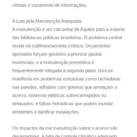
virtuais e vazamento de informações.
A Luta pela Manutenção Adequada
A manutenção é um calcanhar de Aquiles para a maioria
das bibliotecas públicas brasileiras. O problema central
reside no subfinanciamento crônico. Orçamentos
apertados forçam gestores a priorizar gastos
essenciais, e a manutenção preventiva é
frequentemente relegada a segundo plano. Isso se
manifesta em problemas estruturais como rachaduras
nas paredes, telhados com goteiras que ameaçam o
acervo, sistemas elétricos sobrecarregados ou
defasados, e falhas hidráulicas que podem inundar
ambientes e danificar instalações.
Os impactos da má manutenção sobre o acervo são
devastadores. A falta de controle climático adequado