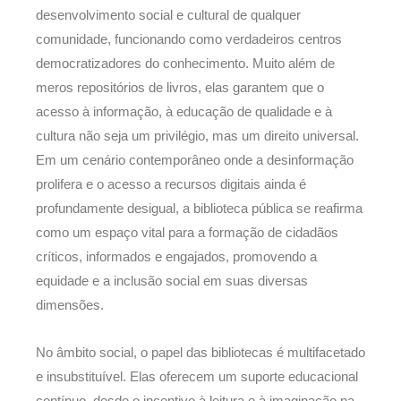
desenvolvimento social e cultural de qualquer
comunidade, funcionando como verdadeiros centros
democratizadores do conhecimento. Muito além de
meros repositórios de livros, elas garantem que o
acesso à informação, à educação de qualidade e à
cultura não seja um privilégio, mas um direito universal.
Em um cenário contemporâneo onde a desinformação
prolifera e o acesso a recursos digitais ainda é
profundamente desigual, a biblioteca pública se reafirma
como um espaço vital para a formação de cidadãos
críticos, informados e engajados, promovendo a
equidade e a inclusão social em suas diversas
dimensões.
No âmbito social, o papel das bibliotecas é multifacetado
e insubstituível. Elas oferecem um suporte educacional
contínuo, desde o incentivo à leitura e à imaginação na