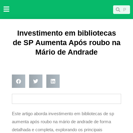
Ir
Pesqu
Pesquisar
para
o
conteúdo
Investimento em bibliotecas
de SP Aumenta Após roubo na
Mário de Andrade
Este artigo aborda investimento em bibliotecas de sp
aumenta após roubo na mário de andrade de forma
detalhada e completa, explorando os principais