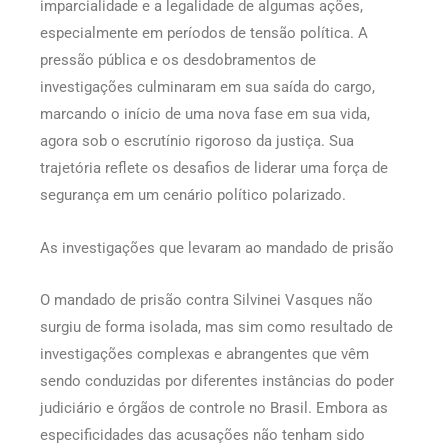
imparcialidade e a legalidade de algumas ações,
especialmente em períodos de tensão política. A
pressão pública e os desdobramentos de
investigações culminaram em sua saída do cargo,
marcando o início de uma nova fase em sua vida,
agora sob o escrutínio rigoroso da justiça. Sua
trajetória reflete os desafios de liderar uma força de
segurança em um cenário político polarizado.
As investigações que levaram ao mandado de prisão
O mandado de prisão contra Silvinei Vasques não
surgiu de forma isolada, mas sim como resultado de
investigações complexas e abrangentes que vêm
sendo conduzidas por diferentes instâncias do poder
judiciário e órgãos de controle no Brasil. Embora as
especificidades das acusações não tenham sido