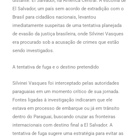
distante: El Salvador, na América Central. A escolha de
El Salvador, um país sem acordo de extradição com o
Brasil para cidadãos nacionais, levantou
imediatamente suspeitas de uma tentativa planejada
de evasão da justiça brasileira, onde Silvinei Vasques
era procurado sob a acusação de crimes que estão
sendo investigados.
A tentativa de fuga e o destino pretendido
Silvinei Vasques foi interceptado pelas autoridades
paraguaias em um momento crítico de sua jornada.
Fontes ligadas à investigação indicaram que ele
estava em processo de embarque ou já em trânsito
dentro do Paraguai, buscando cruzar as fronteiras
internacionais com destino final a El Salvador. A
tentativa de fuga sugere uma estratégia para evitar as