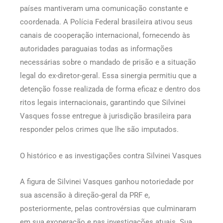
países mantiveram uma comunicação constante e
coordenada. A Polícia Federal brasileira ativou seus
canais de cooperação internacional, fornecendo às
autoridades paraguaias todas as informações
necessárias sobre o mandado de prisão e a situação
legal do ex-diretor-geral. Essa sinergia permitiu que a
detenção fosse realizada de forma eficaz e dentro dos
ritos legais internacionais, garantindo que Silvinei
Vasques fosse entregue à jurisdição brasileira para
responder pelos crimes que lhe são imputados.
O histórico e as investigações contra Silvinei Vasques
A figura de Silvinei Vasques ganhou notoriedade por
sua ascensão à direção-geral da PRF e,
posteriormente, pelas controvérsias que culminaram
em sua exoneração e nas investigações atuais. Sua