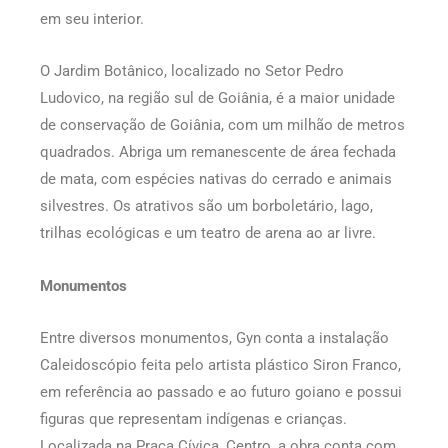
em seu interior.
O Jardim Botânico, localizado no Setor Pedro
Ludovico, na região sul de Goiânia, é a maior unidade
de conservação de Goiânia, com um milhão de metros
quadrados. Abriga um remanescente de área fechada
de mata, com espécies nativas do cerrado e animais
silvestres. Os atrativos são um borboletário, lago,
trilhas ecológicas e um teatro de arena ao ar livre.
Monumentos
Entre diversos monumentos, Gyn conta a instalação
Caleidoscópio feita pelo artista plástico Siron Franco,
em referência ao passado e ao futuro goiano e possui
figuras que representam indígenas e crianças.
Localizada na Praça Cívica, Centro, a obra conta com