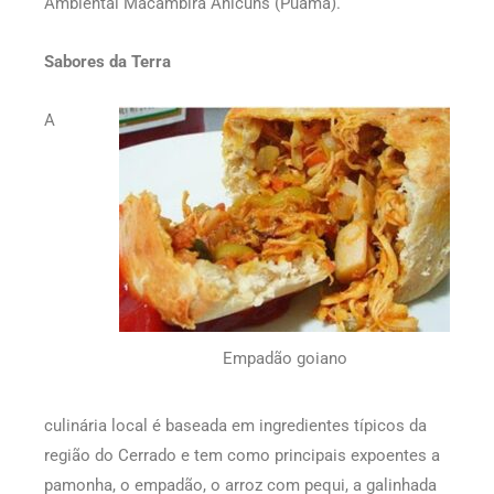
Ambiental Macambira Anicuns (Puama).
Sabores da Terra
A
Empadão goiano
culinária local é baseada em ingredientes típicos da
região do Cerrado e tem como principais expoentes a
pamonha, o empadão, o arroz com pequi, a galinhada