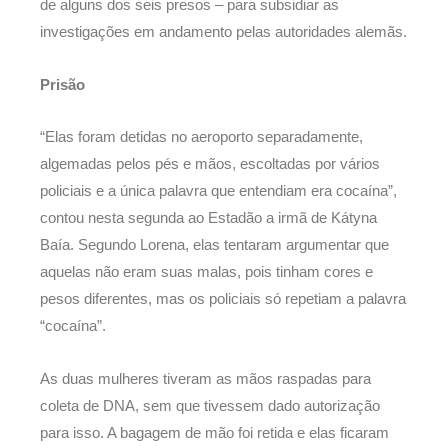
de alguns dos seis presos – para subsidiar as
investigações em andamento pelas autoridades alemãs.
Prisão
“Elas foram detidas no aeroporto separadamente,
algemadas pelos pés e mãos, escoltadas por vários
policiais e a única palavra que entendiam era cocaína”,
contou nesta segunda ao Estadão a irmã de Kátyna
Baía. Segundo Lorena, elas tentaram argumentar que
aquelas não eram suas malas, pois tinham cores e
pesos diferentes, mas os policiais só repetiam a palavra
“cocaína”.
As duas mulheres tiveram as mãos raspadas para
coleta de DNA, sem que tivessem dado autorização
para isso. A bagagem de mão foi retida e elas ficaram