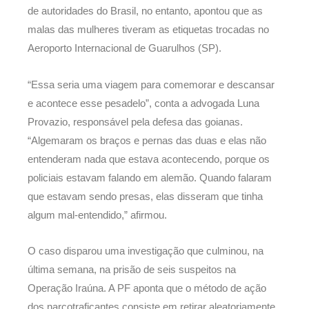
de autoridades do Brasil, no entanto, apontou que as
malas das mulheres tiveram as etiquetas trocadas no
Aeroporto Internacional de Guarulhos (SP).
“Essa seria uma viagem para comemorar e descansar
e acontece esse pesadelo”, conta a advogada Luna
Provazio, responsável pela defesa das goianas.
“Algemaram os braços e pernas das duas e elas não
entenderam nada que estava acontecendo, porque os
policiais estavam falando em alemão. Quando falaram
que estavam sendo presas, elas disseram que tinha
algum mal-entendido,” afirmou.
O caso disparou uma investigação que culminou, na
última semana, na prisão de seis suspeitos na
Operação Iraúna. A PF aponta que o método de ação
dos narcotraficantes consiste em retirar aleatoriamente