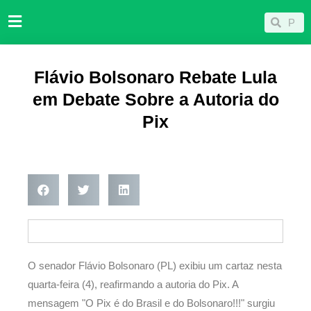
Ir
Pesqu
Pesquisar
para
o
conteúdo
Flávio Bolsonaro Rebate Lula
em Debate Sobre a Autoria do
Pix
O senador Flávio Bolsonaro (PL) exibiu um cartaz nesta
quarta-feira (4), reafirmando a autoria do Pix. A
mensagem "O Pix é do Brasil e do Bolsonaro!!!" surgiu