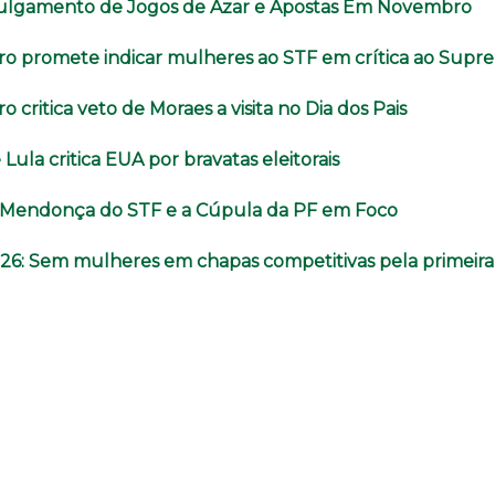
ulgamento de Jogos de Azar e Apostas Em Novembro
aro promete indicar mulheres ao STF em crítica ao Supr
o critica veto de Moraes a visita no Dia dos Pais
Lula critica EUA por bravatas eleitorais
e Mendonça do STF e a Cúpula da PF em Foco
026: Sem mulheres em chapas competitivas pela primeira