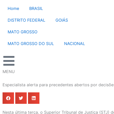
Ir
Home
BRASIL
para
o
DISTRITO FEDERAL
GOIÁS
conteúdo
MATO GROSSO
MATO GROSSO DO SUL
NACIONAL
MENU
Especialista alerta para precedentes abertos por decisõe
Nesta última terça, o Superior Tribunal de Justiça (STJ) 