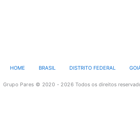
HOME
BRASIL
DISTRITO FEDERAL
GOI
Grupo Pares © 2020 - 2026
Todos os direitos reservad
HOME
BRASIL
DISTRITO FEDERAL