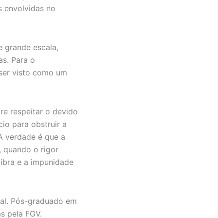
s envolvidas no
 grande escala,
s. Para o
 ser visto como um
re respeitar o devido
io para obstruir a
A verdade é que a
, quando o rigor
libra e a impunidade
onal. Pós-graduado em
as pela FGV.