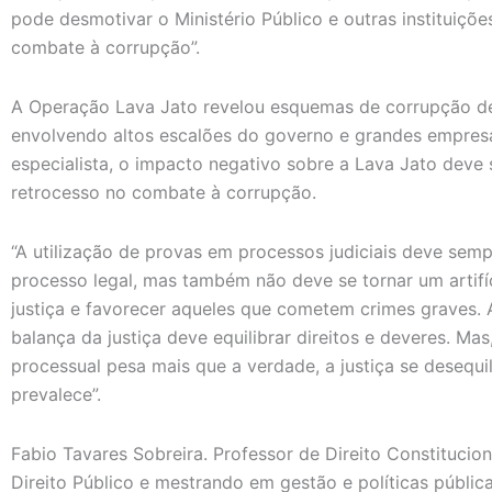
pode desmotivar o Ministério Público e outras instituiçõe
combate à corrupção”.
A Operação Lava Jato revelou esquemas de corrupção de
envolvendo altos escalões do governo e grandes empresa
especialista, o impacto negativo sobre a Lava Jato deve
retrocesso no combate à corrupção.
“A utilização de provas em processos judiciais deve semp
processo legal, mas também não deve se tornar um artifíc
justiça e favorecer aqueles que cometem crimes graves. 
balança da justiça deve equilibrar direitos e deveres. Mas
processual pesa mais que a verdade, a justiça se desequi
prevalece”.
Fabio Tavares Sobreira. Professor de Direito Constituci
Direito Público e mestrando em gestão e políticas públic