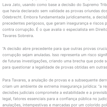
Lava Jato, usando como base a decisão do Supremo Tribu
que havia declarado sem validade as provas oriundas do
Odebrecht. Embora fundamentada juridicamente, a decisã
precedentes perigosos, que geram insegurança e riscos p
contra corrupção. É o que avalia o especialista em Direit
Tavares Sobreira.
“A decisão abre precedente para que outras provas cruci
corrupção sejam anuladas. Isso representa um risco signi
de futuras investigações, criando uma brecha que pode s
para questionar a legalidade de provas obtidas em outra
Para Tavares, a anulação de provas e a subsequente der
criam um ambiente de extrema insegurança jurídica: “a re
decisões judiciais compromete a estabilidade e a previsi
legal, fatores essenciais para a confiança pública no judic
anulações, intempestivas e marcadas por um colorido polí