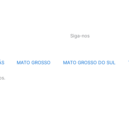
Siga-nos
ÁS
MATO GROSSO
MATO GROSSO DO SUL
os.