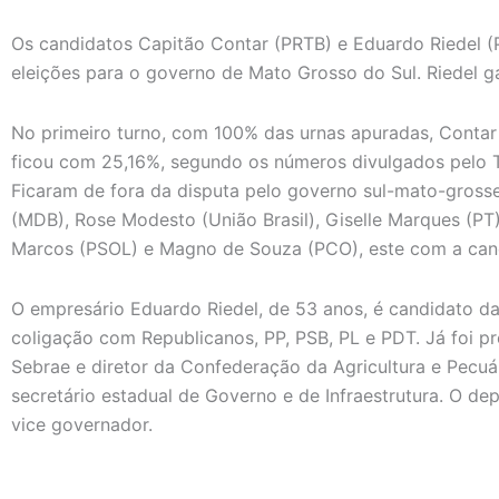
Os candidatos Capitão Contar (PRTB) e Eduardo Riedel 
eleições para o governo de Mato Grosso do Sul. Riedel
No primeiro turno, com 100% das urnas apuradas, Contar 
ficou com 25,16%, segundo os números divulgados pelo Tri
Ficaram de fora da disputa pelo governo sul-mato-grosse
(MDB), Rose Modesto (União Brasil), Giselle Marques (PT
Marcos (PSOL) e Magno de Souza (PCO), este com a cand
O empresário Eduardo Riedel, de 53 anos, é candidato 
coligação com Republicanos, PP, PSB, PL e PDT. Já foi p
Sebrae e diretor da Confederação da Agricultura e Pecuár
secretário estadual de Governo e de Infraestrutura. O de
vice governador.