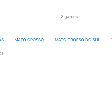
Siga-nos
ÁS
MATO GROSSO
MATO GROSSO DO SUL
os.