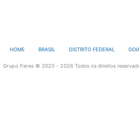
HOME
BRASIL
DISTRITO FEDERAL
GOI
Grupo Pares © 2020 - 2026
Todos os direitos reservad
HOME
BRASIL
DISTRITO FEDERAL
GOIÁS