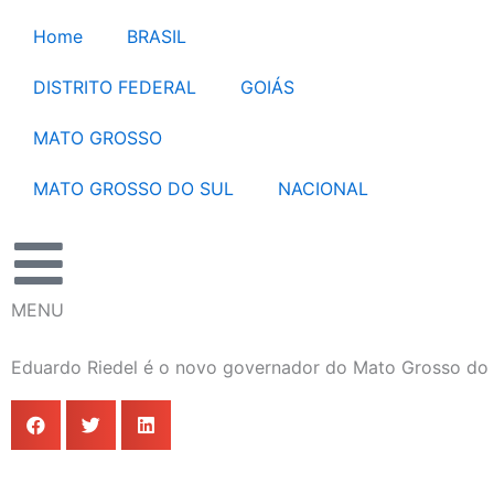
Ir
Home
BRASIL
para
o
DISTRITO FEDERAL
GOIÁS
conteúdo
MATO GROSSO
MATO GROSSO DO SUL
NACIONAL
MENU
Eduardo Riedel é o novo governador do Mato Grosso do 