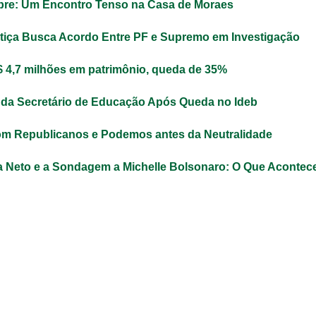
bre: Um Encontro Tenso na Casa de Moraes
stiça Busca Acordo Entre PF e Supremo em Investigação
R$ 4,7 milhões em patrimônio, queda de 35%
uda Secretário de Educação Após Queda no Ideb
om Republicanos e Podemos antes da Neutralidade
 Neto e a Sondagem a Michelle Bolsonaro: O Que Acontec