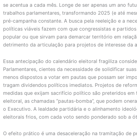
se acentua a cada mês. Longe de ser apenas um ano futu
trabalhos parlamentares, transformando 2025 (e até mes
pré-campanha constante. A busca pela reeleição e a nece
políticas viáveis fazem com que congressistas e partido
popular ou que sirvam para demarcar território em relaç
detrimento da articulação para projetos de interesse da a
Essa antecipação do calendário eleitoral fragiliza consid
Parlamentares, cientes da necessidade de solidificar suas
menos dispostos a votar em pautas que possam ser impo
tragam dividendos políticos imediatos. Projetos de reforma
medidas que exijam sacrifício político são preteridos em
eleitoral, as chamadas “pautas-bomba”, que podem onera
o Executivo. A lealdade partidária e o alinhamento ideol
eleitorais frios, com cada voto sendo ponderado sob a ó
O efeito prático é uma desaceleração na tramitação de 