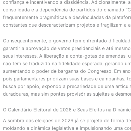
confiança e incentivando a dissidência. Adicionalmente, 
consolidada e a dependência de partidos do chamado “Ce
frequentemente pragmáticas e desvinculadas da platafo
constantes que descaracterizam projetos e fragilizam a a
Consequentemente, o governo tem enfrentado dificuldade
garantir a aprovação de vetos presidenciais e até mesmo
seus interesses. A liberação a conta-gotas de emendas, 
não tem se traduzido na fidelidade esperada, gerando um
aumentando o poder de barganha do Congresso. Em ano ele
pois parlamentares priorizam suas bases e campanhas, to
busca por apoio, expondo a precariedade de uma articul
duradouras, mas sim pontes provisórias sujeitas a desm
O Calendário Eleitoral de 2026 e Seus Efeitos na Dinâmic
A sombra das eleições de 2026 já se projeta de forma de
moldando a dinâmica legislativa e impulsionando uma cor