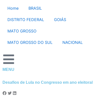
Ir
Home
BRASIL
para
o
DISTRITO FEDERAL
GOIÁS
conteúdo
MATO GROSSO
MATO GROSSO DO SUL
NACIONAL
MENU
Desafios de Lula no Congresso em ano eleitoral