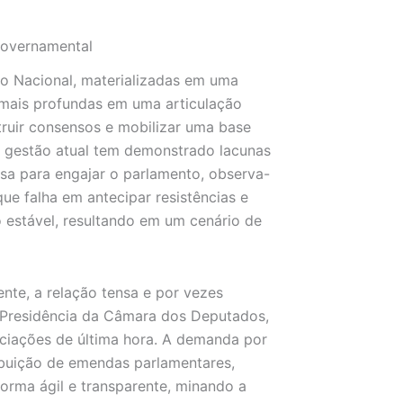
 Governamental
so Nacional, materializadas em uma
s mais profundas em uma articulação
struir consensos e mobilizar uma base
 a gestão atual tem demonstrado lacunas
oesa para engajar o parlamento, observa-
e falha em antecipar resistências e
 estável, resultando em um cenário de
nte, a relação tensa e por vezes
 Presidência da Câmara dos Deputados,
ciações de última hora. A demanda por
ibuição de emendas parlamentares,
forma ágil e transparente, minando a