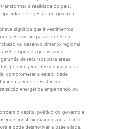
 transformar a realidade do país,
 capacidade de gestão do governo.
chave significa que investimentos
rios essenciais para setores da
nclusão ou desenvolvimento regional
erável: propostas que visam o
a garantia de recursos para áreas
radas, podem gerar desconfiança nos
cia, comprometer a estabilidade
temente alvo de resistência
transição energética emperrando ou
corroem o capital político do governo e
segue construir maiorias ou articular
ora e pode desmotivar a base aliada,