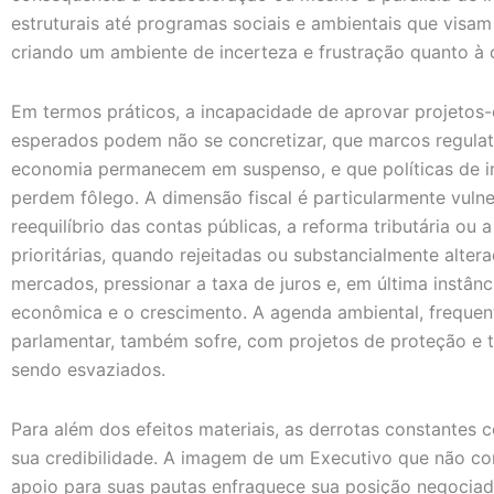
estruturais até programas sociais e ambientais que visam
criando um ambiente de incerteza e frustração quanto à
Em termos práticos, a incapacidade de aprovar projetos-
esperados podem não se concretizar, que marcos regulató
economia permanecem em suspenso, e que políticas de i
perdem fôlego. A dimensão fiscal é particularmente vuln
reequilíbrio das contas públicas, a reforma tributária ou 
prioritárias, quando rejeitadas ou substancialmente alte
mercados, pressionar a taxa de juros e, em última instân
econômica e o crescimento. A agenda ambiental, frequen
parlamentar, também sofre, com projetos de proteção e 
sendo esvaziados.
Para além dos efeitos materiais, as derrotas constantes 
sua credibilidade. A imagem de um Executivo que não con
apoio para suas pautas enfraquece sua posição negociad