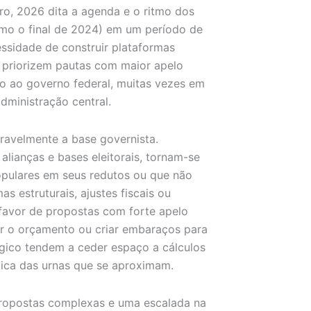
ro, 2026 dita a agenda e o ritmo dos
mo o final de 2024) em um período de
ssidade de construir plataformas
s priorizem pautas com maior apelo
ão ao governo federal, muitas vezes em
dministração central.
eravelmente a base governista.
 alianças e bases eleitorais, tornam-se
pulares em seus redutos ou que não
s estruturais, ajustes fiscais ou
 favor de propostas com forte apelo
r o orçamento ou criar embaraços para
ógico tendem a ceder espaço a cálculos
tica das urnas que se aproximam.
propostas complexas e uma escalada na