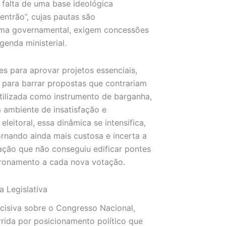
a falta de uma base ideológica
ntrão”, cujas pautas são
rma governamental, exigem concessões
genda ministerial.
s para aprovar projetos essenciais,
 para barrar propostas que contrariam
utilizada como instrumento de barganha,
 ambiente de insatisfação e
itoral, essa dinâmica se intensifica,
rnando ainda mais custosa e incerta a
ação que não conseguiu edificar pontes
oronamento a cada nova votação.
a Legislativa
cisiva sobre o Congresso Nacional,
rida por posicionamento político que