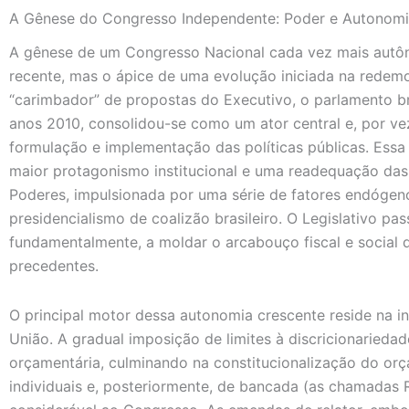
A Gênese do Congresso Independente: Poder e Autonomi
A gênese de um Congresso Nacional cada vez mais aut
recente, mas o ápice de uma evolução iniciada na rede
“carimbador” de propostas do Executivo, o parlamento bra
anos 2010, consolidou-se como um ator central e, por ve
formulação e implementação das políticas públicas. Essa
maior protagonismo institucional e uma readequação das 
Poderes, impulsionada por uma série de fatores endógen
presidencialismo de coalizão brasileiro. O Legislativo pa
fundamentalmente, a moldar o arcabouço fiscal e social
precedentes.
O principal motor dessa autonomia crescente reside na 
União. A gradual imposição de limites à discricionaried
orçamentária, culminando na constitucionalização do or
individuais e, posteriormente, de bancada (as chamadas R