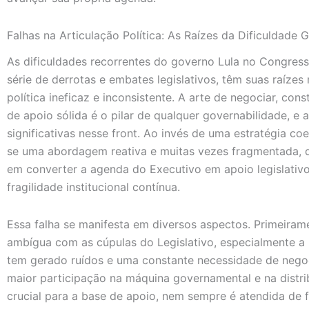
Falhas na Articulação Política: As Raízes da Dificuldade
As dificuldades recorrentes do governo Lula no Congres
série de derrotas e embates legislativos, têm suas raíze
política ineficaz e inconsistente. A arte de negociar, con
de apoio sólida é o pilar de qualquer governabilidade, e
significativas nesse front. Ao invés de uma estratégia c
se uma abordagem reativa e muitas vezes fragmentada, qu
em converter a agenda do Executivo em apoio legislativo
fragilidade institucional contínua.
Essa falha se manifesta em diversos aspectos. Primeirame
ambígua com as cúpulas do Legislativo, especialmente a
tem gerado ruídos e uma constante necessidade de nego
maior participação na máquina governamental e na distr
crucial para a base de apoio, nem sempre é atendida de 