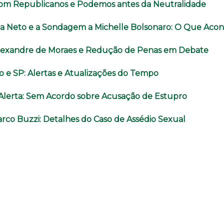
com Republicanos e Podemos antes da Neutralidade
a Neto e a Sondagem a Michelle Bolsonaro: O Que Aco
lexandre de Moraes e Redução de Penas em Debate
o e SP: Alertas e Atualizações do Tempo
o Alerta: Sem Acordo sobre Acusação de Estupro
rco Buzzi: Detalhes do Caso de Assédio Sexual