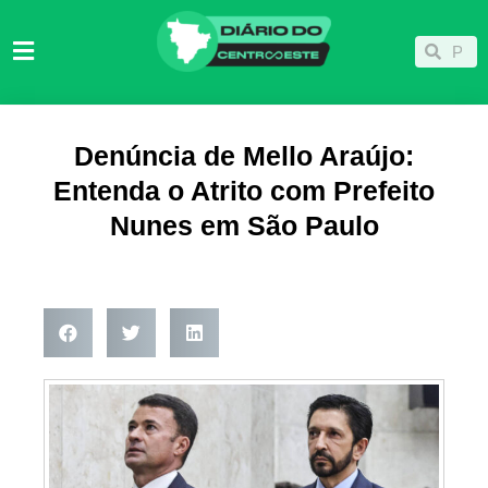
Ir
para
Pesqu
Pesquisar
o
conteúdo
Denúncia de Mello Araújo:
Entenda o Atrito com Prefeito
Nunes em São Paulo