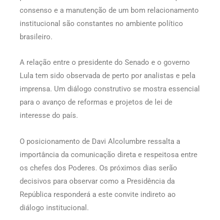
consenso e a manutenção de um bom relacionamento
institucional são constantes no ambiente político
brasileiro.
A relação entre o presidente do Senado e o governo
Lula tem sido observada de perto por analistas e pela
imprensa. Um diálogo construtivo se mostra essencial
para o avanço de reformas e projetos de lei de
interesse do país.
O posicionamento de Davi Alcolumbre ressalta a
importância da comunicação direta e respeitosa entre
os chefes dos Poderes. Os próximos dias serão
decisivos para observar como a Presidência da
República responderá a este convite indireto ao
diálogo institucional.