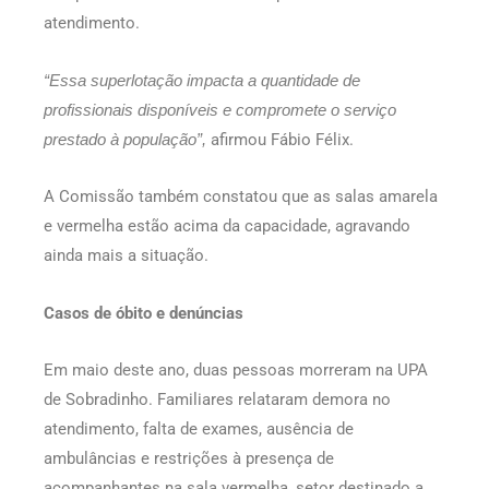
atendimento.
“Essa superlotação impacta a quantidade de
profissionais disponíveis e compromete o serviço
afirmou Fábio Félix.
prestado à população”,
A Comissão também constatou que as salas amarela
e vermelha estão acima da capacidade, agravando
ainda mais a situação.
Casos de óbito e denúncias
Em maio deste ano, duas pessoas morreram na UPA
de Sobradinho. Familiares relataram demora no
atendimento, falta de exames, ausência de
ambulâncias e restrições à presença de
acompanhantes na sala vermelha, setor destinado a