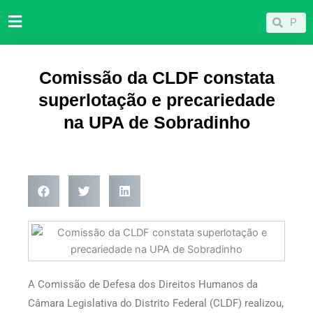
Ir
Pesqu
Pesquisar
para
o
conteúdo
Comissão da CLDF constata
superlotação e precariedade
na UPA de Sobradinho
A Comissão de Defesa dos Direitos Humanos da
Câmara Legislativa do Distrito Federal (CLDF) realizou,