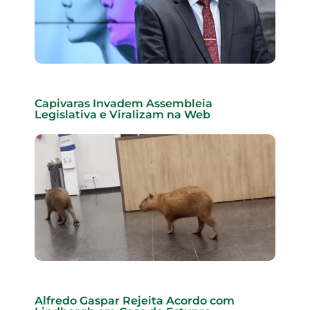
Capivaras Invadem Assembleia
Legislativa e Viralizam na Web
Alfredo Gaspar Rejeita Acordo com