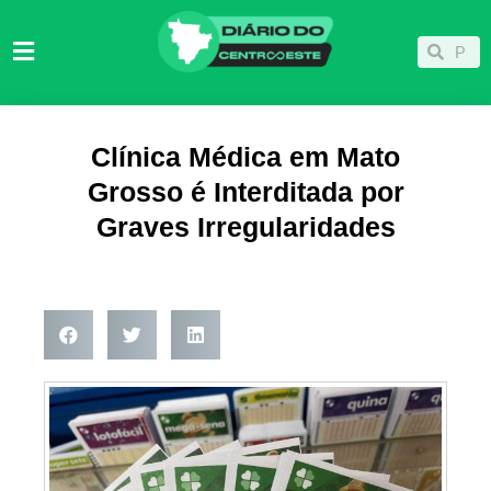
Ir
para
Pesqu
Pesquisar
o
conteúdo
Clínica Médica em Mato
Grosso é Interditada por
Graves Irregularidades