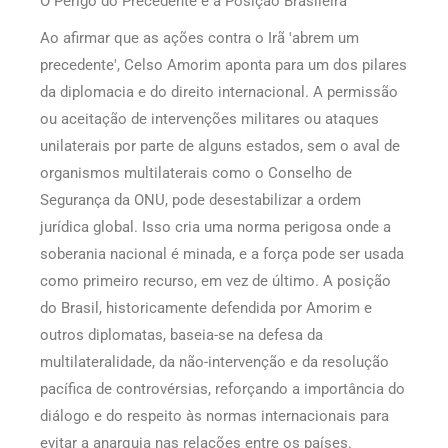
O Perigo do Precedente e a Posição Brasileira
Ao afirmar que as ações contra o Irã 'abrem um
precedente', Celso Amorim aponta para um dos pilares
da diplomacia e do direito internacional. A permissão
ou aceitação de intervenções militares ou ataques
unilaterais por parte de alguns estados, sem o aval de
organismos multilaterais como o Conselho de
Segurança da ONU, pode desestabilizar a ordem
jurídica global. Isso cria uma norma perigosa onde a
soberania nacional é minada, e a força pode ser usada
como primeiro recurso, em vez de último. A posição
do Brasil, historicamente defendida por Amorim e
outros diplomatas, baseia-se na defesa da
multilateralidade, da não-intervenção e da resolução
pacífica de controvérsias, reforçando a importância do
diálogo e do respeito às normas internacionais para
evitar a anarquia nas relações entre os países.