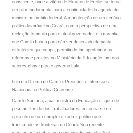
consciente, onde a vitória de Elmano de Freitas se torna
um pilar fundamental para a continuidade da agenda do
ministro no âmbito federal. A manutenção de um cenário
político favorável no Ceará, com a perspectiva de uma
reeleição tranquila para o atual governador, é a garantia
que Camilo busca para não ser descolado da pasta
estratégica que ocupa, permitindo-lhe aprofundar as
reformas e projetos no Ministério da Educação, um dos
setores-chave para o governo Lula.
Lula e o Dilema de Camilo: Pressões e Interesses
Nacionais na Política Cearense
Camilo Santana, atual ministro da Educação e figura de
peso no Partido dos Trabalhadores, encontra-se no
epicentro de um complexo xadrez político que
transcende as fronteiras do Ceará. Sua recente
manifestação sobre uma possível desvinculação da