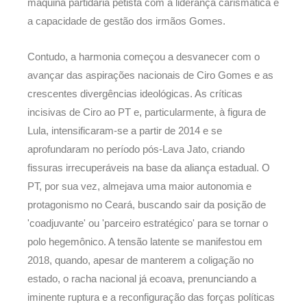
máquina partidária petista com a liderança carismática e
a capacidade de gestão dos irmãos Gomes.
Contudo, a harmonia começou a desvanecer com o
avançar das aspirações nacionais de Ciro Gomes e as
crescentes divergências ideológicas. As críticas
incisivas de Ciro ao PT e, particularmente, à figura de
Lula, intensificaram-se a partir de 2014 e se
aprofundaram no período pós-Lava Jato, criando
fissuras irrecuperáveis na base da aliança estadual. O
PT, por sua vez, almejava uma maior autonomia e
protagonismo no Ceará, buscando sair da posição de
'coadjuvante' ou 'parceiro estratégico' para se tornar o
polo hegemônico. A tensão latente se manifestou em
2018, quando, apesar de manterem a coligação no
estado, o racha nacional já ecoava, prenunciando a
iminente ruptura e a reconfiguração das forças políticas