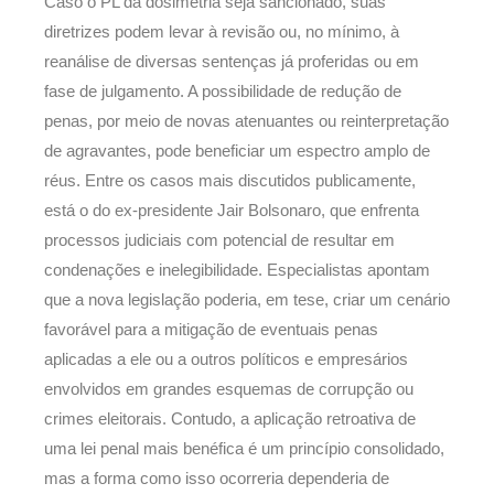
Caso o PL da dosimetria seja sancionado, suas
diretrizes podem levar à revisão ou, no mínimo, à
reanálise de diversas sentenças já proferidas ou em
fase de julgamento. A possibilidade de redução de
penas, por meio de novas atenuantes ou reinterpretação
de agravantes, pode beneficiar um espectro amplo de
réus. Entre os casos mais discutidos publicamente,
está o do ex-presidente Jair Bolsonaro, que enfrenta
processos judiciais com potencial de resultar em
condenações e inelegibilidade. Especialistas apontam
que a nova legislação poderia, em tese, criar um cenário
favorável para a mitigação de eventuais penas
aplicadas a ele ou a outros políticos e empresários
envolvidos em grandes esquemas de corrupção ou
crimes eleitorais. Contudo, a aplicação retroativa de
uma lei penal mais benéfica é um princípio consolidado,
mas a forma como isso ocorreria dependeria de