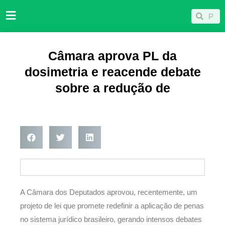
Ir
Pesqu
Pesquisar
para
o
conteúdo
Câmara aprova PL da
dosimetria e reacende debate
sobre a redução de
A Câmara dos Deputados aprovou, recentemente, um
projeto de lei que promete redefinir a aplicação de penas
no sistema jurídico brasileiro, gerando intensos debates