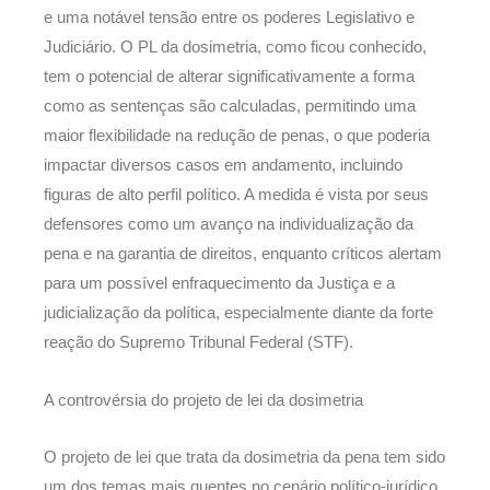
e uma notável tensão entre os poderes Legislativo e
Judiciário. O PL da dosimetria, como ficou conhecido,
tem o potencial de alterar significativamente a forma
como as sentenças são calculadas, permitindo uma
maior flexibilidade na redução de penas, o que poderia
impactar diversos casos em andamento, incluindo
figuras de alto perfil político. A medida é vista por seus
defensores como um avanço na individualização da
pena e na garantia de direitos, enquanto críticos alertam
para um possível enfraquecimento da Justiça e a
judicialização da política, especialmente diante da forte
reação do Supremo Tribunal Federal (STF).
A controvérsia do projeto de lei da dosimetria
O projeto de lei que trata da dosimetria da pena tem sido
um dos temas mais quentes no cenário político-jurídico