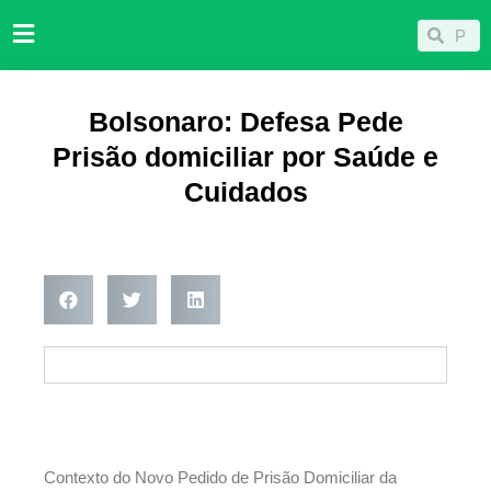
Ir
Pesqu
Pesquisar
para
o
conteúdo
Bolsonaro: Defesa Pede
Prisão domiciliar por Saúde e
Cuidados
Contexto do Novo Pedido de Prisão Domiciliar da