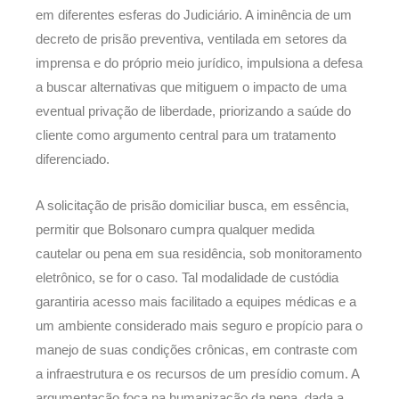
em diferentes esferas do Judiciário. A iminência de um
decreto de prisão preventiva, ventilada em setores da
imprensa e do próprio meio jurídico, impulsiona a defesa
a buscar alternativas que mitiguem o impacto de uma
eventual privação de liberdade, priorizando a saúde do
cliente como argumento central para um tratamento
diferenciado.
A solicitação de prisão domiciliar busca, em essência,
permitir que Bolsonaro cumpra qualquer medida
cautelar ou pena em sua residência, sob monitoramento
eletrônico, se for o caso. Tal modalidade de custódia
garantiria acesso mais facilitado a equipes médicas e a
um ambiente considerado mais seguro e propício para o
manejo de suas condições crônicas, em contraste com
a infraestrutura e os recursos de um presídio comum. A
argumentação foca na humanização da pena, dada a