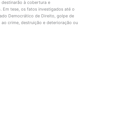
e destinarão à cobertura e
 Em tese, os fatos investigados até o
ado Democrático de Direito, golpe de
o ao crime, destruição e deterioração ou