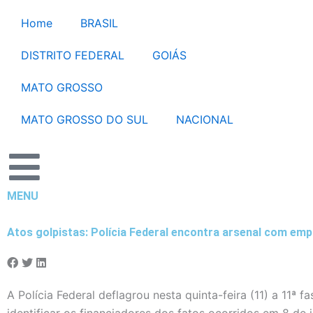
Ir
Home
BRASIL
para
o
DISTRITO FEDERAL
GOIÁS
conteúdo
MATO GROSSO
MATO GROSSO DO SUL
NACIONAL
MENU
Atos golpistas: Polícia Federal encontra arsenal com em
A Polícia Federal deflagrou nesta quinta-feira (11) a 11ª 