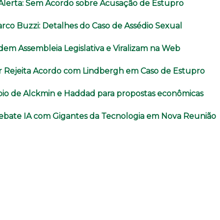
o Alerta: Sem Acordo sobre Acusação de Estupro
rco Buzzi: Detalhes do Caso de Assédio Sexual
dem Assembleia Legislativa e Viralizam na Web
r Rejeita Acordo com Lindbergh em Caso de Estupro
oio de Alckmin e Haddad para propostas econômicas
ebate IA com Gigantes da Tecnologia em Nova Reunião