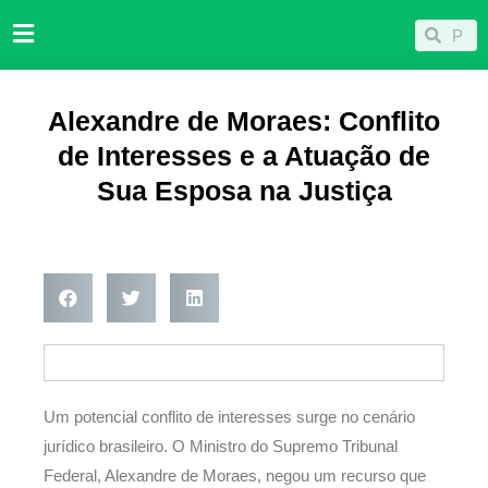
Ir
Pesqu
Pesquisar
para
o
conteúdo
Alexandre de Moraes: Conflito
de Interesses e a Atuação de
Sua Esposa na Justiça
Um potencial conflito de interesses surge no cenário
jurídico brasileiro. O Ministro do Supremo Tribunal
Federal, Alexandre de Moraes, negou um recurso que