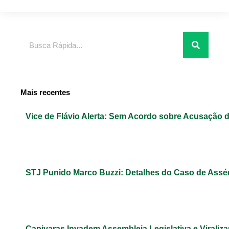
Pesquisar
Mais recentes
Vice de Flávio Alerta: Sem Acordo sobre Acusação 
STJ Punido Marco Buzzi: Detalhes do Caso de Assé
Capivaras Invadem Assembleia Legislativa e Virali