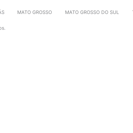
ÁS
MATO GROSSO
MATO GROSSO DO SUL
os.