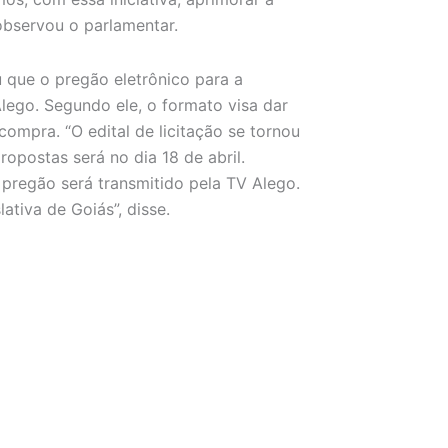
observou o parlamentar.
u que o pregão eletrônico para a
Alego. Segundo ele, o formato visa dar
ompra. “O edital de licitação se tornou
opostas será no dia 18 de abril.
pregão será transmitido pela TV Alego.
ativa de Goiás”, disse.