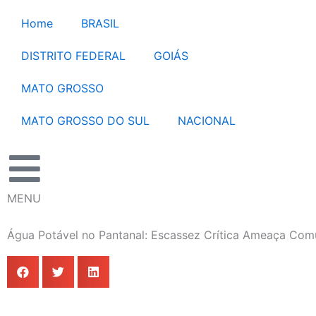
Ir
Home
BRASIL
para
o
DISTRITO FEDERAL
GOIÁS
conteúdo
MATO GROSSO
MATO GROSSO DO SUL
NACIONAL
MENU
Água Potável no Pantanal: Escassez Crítica Ameaça Comu