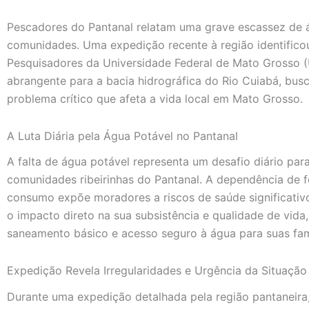
Pescadores do Pantanal relatam uma grave escassez de
comunidades. Uma expedição recente à região identificou 
Pesquisadores da Universidade Federal de Mato Grosso
abrangente para a bacia hidrográfica do Rio Cuiabá, bus
problema crítico que afeta a vida local em Mato Grosso.
A Luta Diária pela Água Potável no Pantanal
A falta de água potável representa um desafio diário par
comunidades ribeirinhas do Pantanal. A dependência de f
consumo expõe moradores a riscos de saúde significativ
o impacto direto na sua subsistência e qualidade de vida
saneamento básico e acesso seguro à água para suas famí
Expedição Revela Irregularidades e Urgência da Situação
Durante uma expedição detalhada pela região pantaneira,