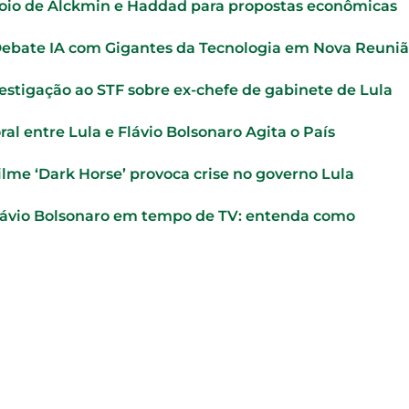
oio de Alckmin e Haddad para propostas econômicas
Debate IA com Gigantes da Tecnologia em Nova Reuni
vestigação ao STF sobre ex-chefe de gabinete de Lula
ral entre Lula e Flávio Bolsonaro Agita o País
ilme ‘Dark Horse’ provoca crise no governo Lula
lávio Bolsonaro em tempo de TV: entenda como