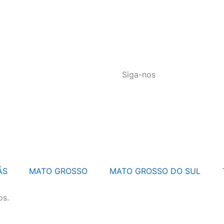
Siga-nos
ÁS
MATO GROSSO
MATO GROSSO DO SUL
os.