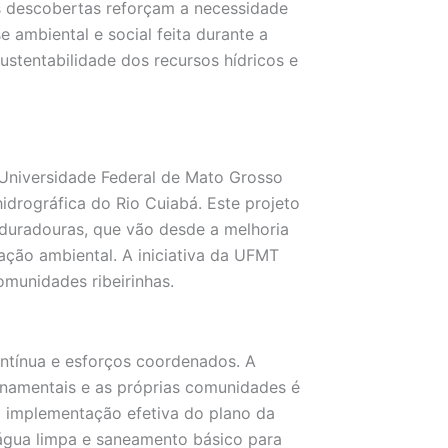
as descobertas reforçam a necessidade
e ambiental e social feita durante a
ustentabilidade dos recursos hídricos e
Universidade Federal de Mato Grosso
drográfica do Rio Cuiabá. Este projeto
 duradouras, que vão desde a melhoria
ação ambiental. A iniciativa da UFMT
munidades ribeirinhas.
ontínua e esforços coordenados. A
rnamentais e as próprias comunidades é
na implementação efetiva do plano da
 água limpa e saneamento básico para