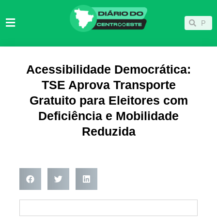
Ir
para
Pesqu
Pesquisar
o
conteúdo
Acessibilidade Democrática:
TSE Aprova Transporte
Gratuito para Eleitores com
Deficiência e Mobilidade
Reduzida