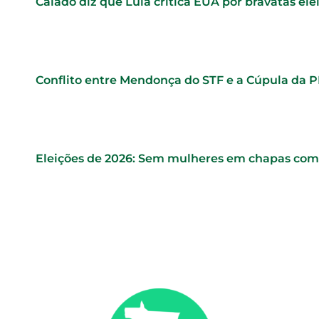
Caiado diz que Lula critica EUA por bravatas elei
Conflito entre Mendonça do STF e a Cúpula da 
Eleições de 2026: Sem mulheres em chapas comp