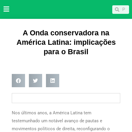
Ir
Pesqu
Pesquisar
para
o
conteúdo
A Onda conservadora na
América Latina: implicações
para o Brasil
Nos últimos anos, a América Latina tem
testemunhado um notável avanço de pautas e
movimentos políticos de direita, reconfigurando o