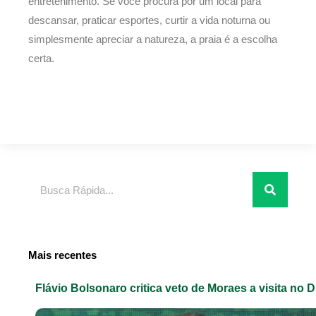
entretenimento. Se você procura por um local para
descansar, praticar esportes, curtir a vida noturna ou
simplesmente apreciar a natureza, a praia é a escolha
certa.
Pesquisar
Mais recentes
Flávio Bolsonaro critica veto de Moraes a visita no D