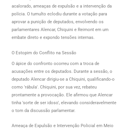
acalorado, ameaças de expulsão e a intervenção da
polícia. O tumulto eclodiu durante a votação para
aprovar a punição de deputados, envolvendo os
parlamentares Alencar, Chiquini e Reimont em um
embate direto e expondo tensões internas.
O Estopim do Conflito na Sessão
O ápice do confronto ocorreu com a troca de
acusações entre os deputados. Durante a sessão, o
deputado Alencar dirigiu-se a Chiquini, qualificando-o
como 'rábula'. Chiquini, por sua vez, rebateu
prontamente a provocação. Ele afirmou que Alencar
tinha 'sorte de ser idoso', elevando consideravelmente
o tom da discussão parlamentar.
Ameaça de Expulsão e Intervenção Policial em Meio