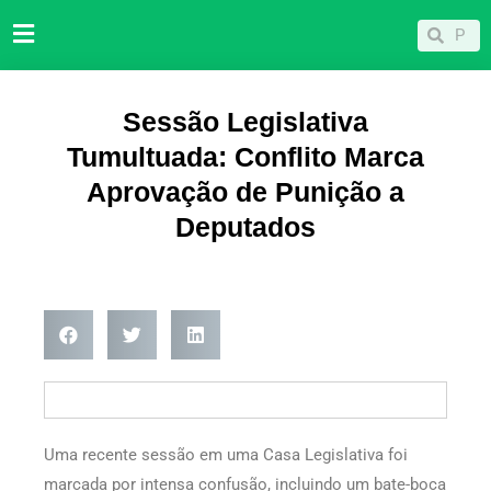
Ir
Pesqu
Pesquisar
para
o
conteúdo
Sessão Legislativa
Tumultuada: Conflito Marca
Aprovação de Punição a
Deputados
Uma recente sessão em uma Casa Legislativa foi
marcada por intensa confusão, incluindo um bate-boca