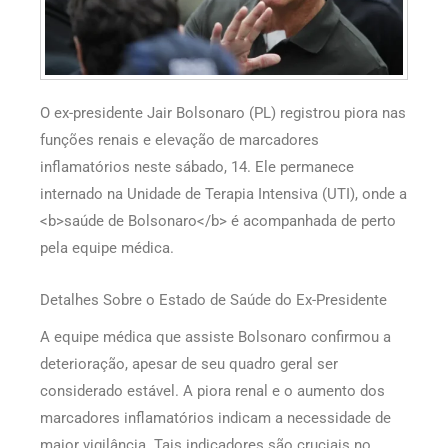
O ex-presidente Jair Bolsonaro (PL) registrou piora nas
funções renais e elevação de marcadores
inflamatórios neste sábado, 14. Ele permanece
internado na Unidade de Terapia Intensiva (UTI), onde a
<b>saúde de Bolsonaro</b> é acompanhada de perto
pela equipe médica.
Detalhes Sobre o Estado de Saúde do Ex-Presidente
A equipe médica que assiste Bolsonaro confirmou a
deterioração, apesar de seu quadro geral ser
considerado estável. A piora renal e o aumento dos
marcadores inflamatórios indicam a necessidade de
maior vigilância. Tais indicadores são cruciais no