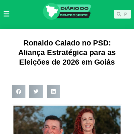
Ir
para
Pesqu
Pesquisar
o
conteúdo
Ronaldo Caiado no PSD:
Aliança Estratégica para as
Eleições de 2026 em Goiás