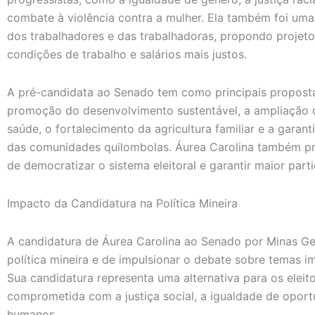
combate à violência contra a mulher. Ela também foi uma
dos trabalhadores e das trabalhadoras, propondo projeto
condições de trabalho e salários mais justos.
A pré-candidata ao Senado tem como principais proposta
promoção do desenvolvimento sustentável, a ampliação 
saúde, o fortalecimento da agricultura familiar e a garan
das comunidades quilombolas. Áurea Carolina também pret
de democratizar o sistema eleitoral e garantir maior part
Impacto da Candidatura na Política Mineira
A candidatura de Áurea Carolina ao Senado por Minas Ger
política mineira e de impulsionar o debate sobre temas i
Sua candidatura representa uma alternativa para os elei
comprometida com a justiça social, a igualdade de oport
humanos.