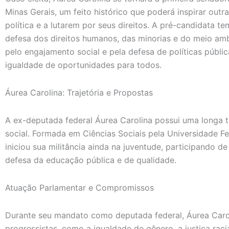
Minas Gerais, um feito histórico que poderá inspirar out
política e a lutarem por seus direitos. A pré-candidata 
defesa dos direitos humanos, das minorias e do meio ambi
pelo engajamento social e pela defesa de políticas públi
igualdade de oportunidades para todos.
Áurea Carolina: Trajetória e Propostas
A ex-deputada federal Áurea Carolina possui uma longa tra
social. Formada em Ciências Sociais pela Universidade F
iniciou sua militância ainda na juventude, participando 
defesa da educação pública e de qualidade.
Atuação Parlamentar e Compromissos
Durante seu mandato como deputada federal, Áurea Carol
progressistas, como a igualdade de gênero, a justiça rac