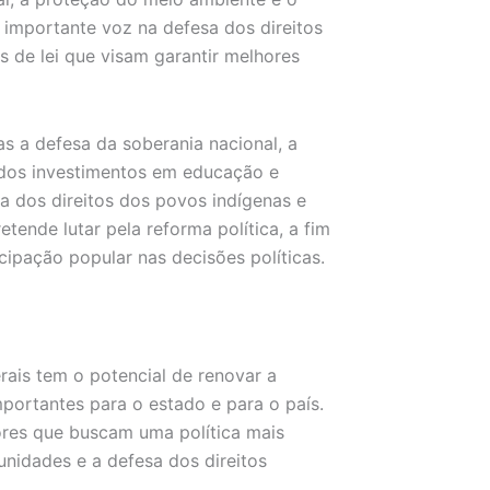
 importante voz na defesa dos direitos
s de lei que visam garantir melhores
s a defesa da soberania nacional, a
dos investimentos em educação e
tia dos direitos dos povos indígenas e
ende lutar pela reforma política, a fim
icipação popular nas decisões políticas.
ais tem o potencial de renovar a
mportantes para o estado e para o país.
tores que buscam uma política mais
unidades e a defesa dos direitos