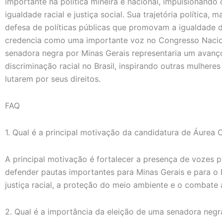
importante na política mineira e nacional, impulsionando
igualdade racial e justiça social. Sua trajetória política,
defesa de políticas públicas que promovam a igualdade 
credencia como uma importante voz no Congresso Nacion
senadora negra por Minas Gerais representaria um avanço 
discriminação racial no Brasil, inspirando outras mulheres
lutarem por seus direitos.
FAQ
1. Qual é a principal motivação da candidatura de Áurea 
A principal motivação é fortalecer a presença de vozes 
defender pautas importantes para Minas Gerais e para o 
justiça racial, a proteção do meio ambiente e o combate à
2. Qual é a importância da eleição de uma senadora negr