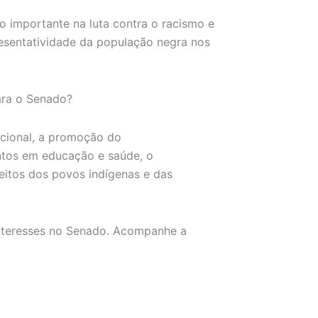
 importante na luta contra o racismo e
presentatividade da população negra nos
para o Senado?
acional, a promoção do
ntos em educação e saúde, o
ireitos dos povos indígenas e das
interesses no Senado. Acompanhe a