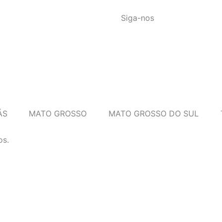
Siga-nos
ÁS
MATO GROSSO
MATO GROSSO DO SUL
os.