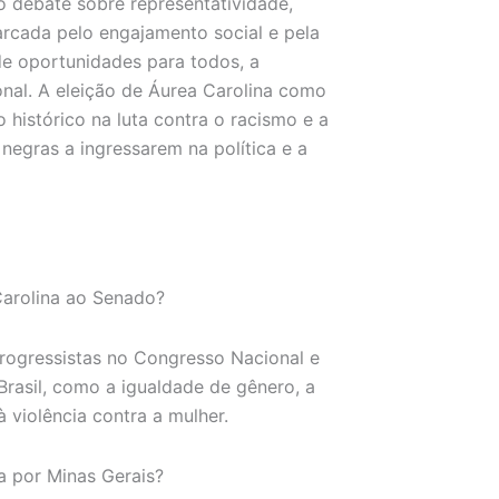
 o debate sobre representatividade,
 marcada pelo engajamento social e pela
de oportunidades para todos, a
al. A eleição de Áurea Carolina como
histórico na luta contra o racismo e a
 negras a ingressarem na política e a
Carolina ao Senado?
progressistas no Congresso Nacional e
Brasil, como a igualdade de gênero, a
 violência contra a mulher.
a por Minas Gerais?