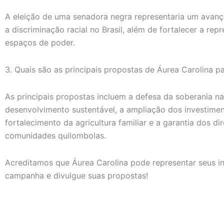
A eleição de uma senadora negra representaria um avanço
a discriminação racial no Brasil, além de fortalecer a re
espaços de poder.
3. Quais são as principais propostas de Áurea Carolina 
As principais propostas incluem a defesa da soberania n
desenvolvimento sustentável, a ampliação dos investime
fortalecimento da agricultura familiar e a garantia dos d
comunidades quilombolas.
Acreditamos que Áurea Carolina pode representar seus 
campanha e divulgue suas propostas!