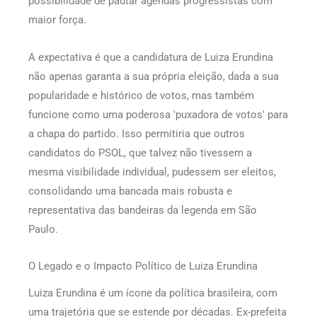
possibilidade de pautar agendas progressistas com
maior força.
A expectativa é que a candidatura de Luiza Erundina
não apenas garanta a sua própria eleição, dada a sua
popularidade e histórico de votos, mas também
funcione como uma poderosa 'puxadora de votos' para
a chapa do partido. Isso permitiria que outros
candidatos do PSOL, que talvez não tivessem a
mesma visibilidade individual, pudessem ser eleitos,
consolidando uma bancada mais robusta e
representativa das bandeiras da legenda em São
Paulo.
O Legado e o Impacto Político de Luiza Erundina
Luiza Erundina é um ícone da política brasileira, com
uma trajetória que se estende por décadas. Ex-prefeita