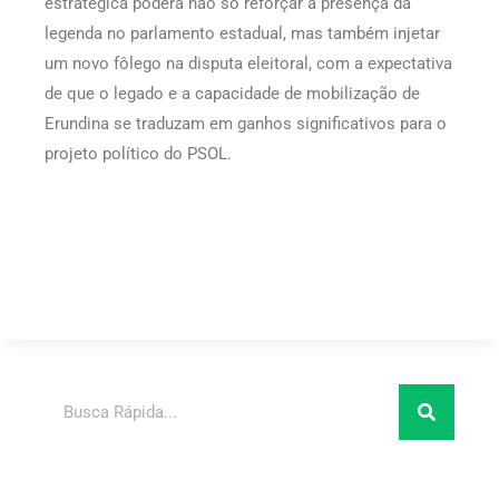
estratégica poderá não só reforçar a presença da
legenda no parlamento estadual, mas também injetar
um novo fôlego na disputa eleitoral, com a expectativa
de que o legado e a capacidade de mobilização de
Erundina se traduzam em ganhos significativos para o
projeto político do PSOL.
Pesquisar