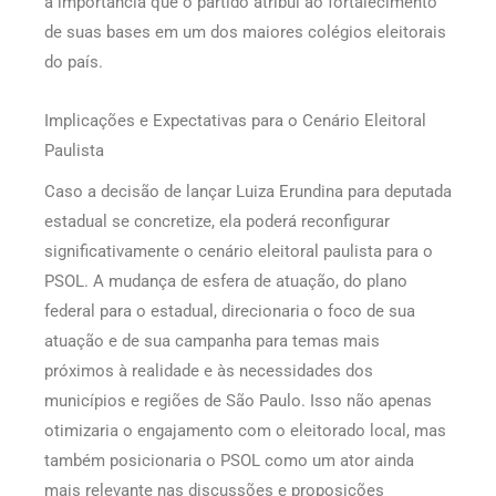
a importância que o partido atribui ao fortalecimento
de suas bases em um dos maiores colégios eleitorais
do país.
Implicações e Expectativas para o Cenário Eleitoral
Paulista
Caso a decisão de lançar Luiza Erundina para deputada
estadual se concretize, ela poderá reconfigurar
significativamente o cenário eleitoral paulista para o
PSOL. A mudança de esfera de atuação, do plano
federal para o estadual, direcionaria o foco de sua
atuação e de sua campanha para temas mais
próximos à realidade e às necessidades dos
municípios e regiões de São Paulo. Isso não apenas
otimizaria o engajamento com o eleitorado local, mas
também posicionaria o PSOL como um ator ainda
mais relevante nas discussões e proposições