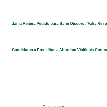
Janja Reitera Pedido para Banir Discord: ‘Falta Res
Candidatos à Presidência Abordam Violência Contr
Quem somos