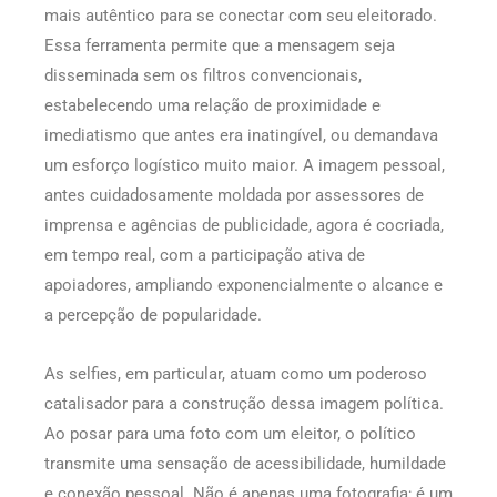
mais autêntico para se conectar com seu eleitorado.
Essa ferramenta permite que a mensagem seja
disseminada sem os filtros convencionais,
estabelecendo uma relação de proximidade e
imediatismo que antes era inatingível, ou demandava
um esforço logístico muito maior. A imagem pessoal,
antes cuidadosamente moldada por assessores de
imprensa e agências de publicidade, agora é cocriada,
em tempo real, com a participação ativa de
apoiadores, ampliando exponencialmente o alcance e
a percepção de popularidade.
As selfies, em particular, atuam como um poderoso
catalisador para a construção dessa imagem política.
Ao posar para uma foto com um eleitor, o político
transmite uma sensação de acessibilidade, humildade
e conexão pessoal. Não é apenas uma fotografia; é um