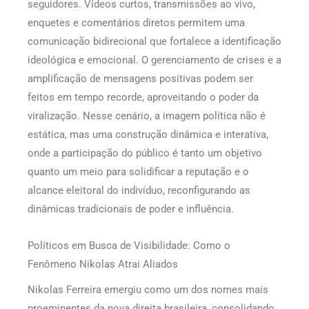
seguidores. Vídeos curtos, transmissões ao vivo,
enquetes e comentários diretos permitem uma
comunicação bidirecional que fortalece a identificação
ideológica e emocional. O gerenciamento de crises e a
amplificação de mensagens positivas podem ser
feitos em tempo recorde, aproveitando o poder da
viralização. Nesse cenário, a imagem política não é
estática, mas uma construção dinâmica e interativa,
onde a participação do público é tanto um objetivo
quanto um meio para solidificar a reputação e o
alcance eleitoral do indivíduo, reconfigurando as
dinâmicas tradicionais de poder e influência.
Políticos em Busca de Visibilidade: Como o
Fenômeno Nikolas Atrai Aliados
Nikolas Ferreira emergiu como um dos nomes mais
proeminentes da nova direita brasileira, consolidando