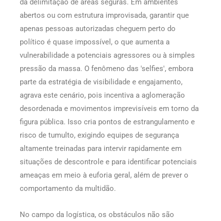
da delimitação de áreas seguras. Em ambientes
abertos ou com estrutura improvisada, garantir que
apenas pessoas autorizadas cheguem perto do
político é quase impossível, o que aumenta a
vulnerabilidade a potenciais agressores ou à simples
pressão da massa. O fenômeno das 'selfies', embora
parte da estratégia de visibilidade e engajamento,
agrava este cenário, pois incentiva a aglomeração
desordenada e movimentos imprevisíveis em torno da
figura pública. Isso cria pontos de estrangulamento e
risco de tumulto, exigindo equipes de segurança
altamente treinadas para intervir rapidamente em
situações de descontrole e para identificar potenciais
ameaças em meio à euforia geral, além de prever o
comportamento da multidão.
No campo da logística, os obstáculos não são