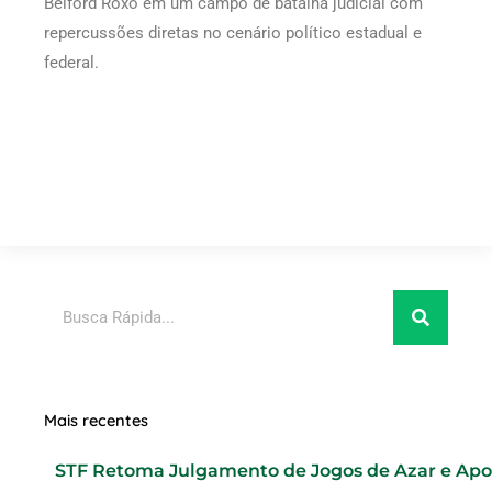
Belford Roxo em um campo de batalha judicial com
repercussões diretas no cenário político estadual e
federal.
Pesquisar
Mais recentes
STF Retoma Julgamento de Jogos de Azar e Ap