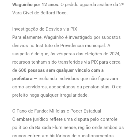
Waguinho por 12 anos
. O pedido aguarda análise da 2ª
Vara Cível de Belford Roxo.
Investigação de Desvios via PIX
Paralelamente, Waguinho é investigado por supostos
desvios no Instituto de Previdência municipal. A
suspeita é de que, às vésperas das eleições de 2024,
recursos tenham sido transferidos via PIX para cerca
de
600 pessoas sem qualquer vínculo com a
prefeitura
— incluindo indivíduos que não figuravam
como servidores, aposentados ou pensionistas. O ex-
prefeito nega qualquer irregularidade.
O Pano de Fundo: Milícias e Poder Estadual
O embate jurídico reflete uma disputa pelo controle
político da Baixada Fluminense, região onde ambos os
grupos enfrentam históricos de questionamentos