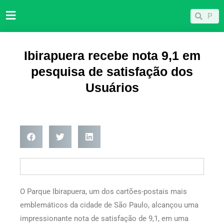
Ir
Pesqu
Pesquisar
para
o
conteúdo
Ibirapuera recebe nota 9,1 em
pesquisa de satisfação dos
Usuários
O Parque Ibirapuera, um dos cartões-postais mais
emblemáticos da cidade de São Paulo, alcançou uma
impressionante nota de satisfação de 9,1, em uma