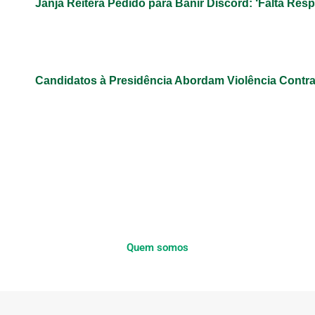
Janja Reitera Pedido para Banir Discord: ‘Falta Res
Candidatos à Presidência Abordam Violência Contr
Quem somos