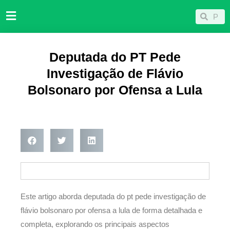
Ir
Pesqu
Pesquisar
para
o
conteúdo
Deputada do PT Pede
Investigação de Flávio
Bolsonaro por Ofensa a Lula
Este artigo aborda deputada do pt pede investigação de
flávio bolsonaro por ofensa a lula de forma detalhada e
completa, explorando os principais aspectos