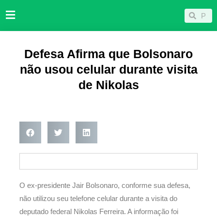
Ir
Pesqu
Pesquisar
para
o
conteúdo
Defesa Afirma que Bolsonaro
não usou celular durante visita
de Nikolas
O ex-presidente Jair Bolsonaro, conforme sua defesa,
não utilizou seu telefone celular durante a visita do
deputado federal Nikolas Ferreira. A informação foi