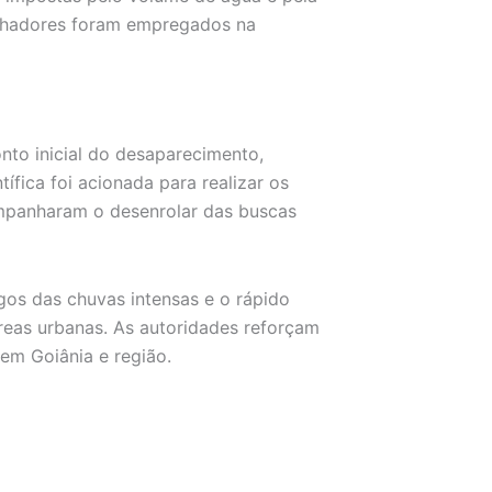
lhadores foram empregados na
nto inicial do desaparecimento,
tífica foi acionada para realizar os
ompanharam o desenrolar das buscas
gos das chuvas intensas e o rápido
reas urbanas. As autoridades reforçam
 em Goiânia e região.