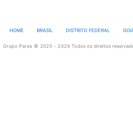
HOME
BRASIL
DISTRITO FEDERAL
GOI
Grupo Pares © 2020 - 2026
Todos os direitos reservad
HOME
BRASIL
DISTRITO FEDERAL
GOIÁS
MATO GROSSO