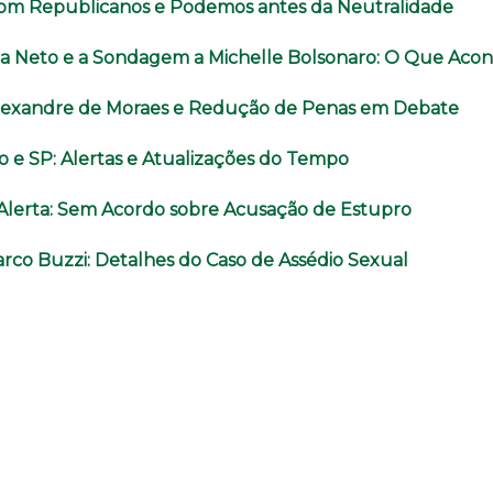
com Republicanos e Podemos antes da Neutralidade
a Neto e a Sondagem a Michelle Bolsonaro: O Que Aco
lexandre de Moraes e Redução de Penas em Debate
o e SP: Alertas e Atualizações do Tempo
o Alerta: Sem Acordo sobre Acusação de Estupro
rco Buzzi: Detalhes do Caso de Assédio Sexual