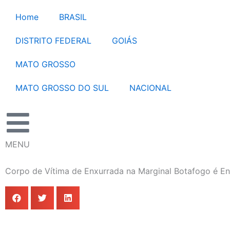
Ir
Home
BRASIL
para
o
DISTRITO FEDERAL
GOIÁS
conteúdo
MATO GROSSO
MATO GROSSO DO SUL
NACIONAL
MENU
Corpo de Vítima de Enxurrada na Marginal Botafogo é E