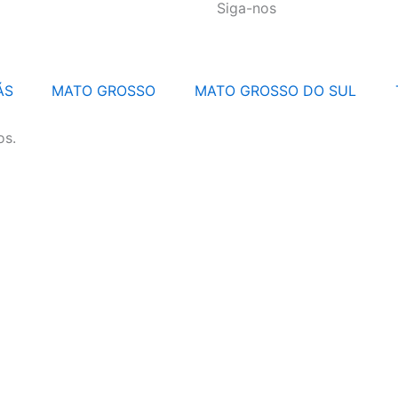
Siga-nos
ÁS
MATO GROSSO
MATO GROSSO DO SUL
os.